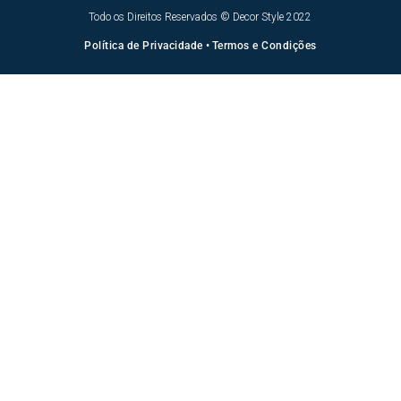
Todo os Direitos Reservados © Decor Style 2022
Política de Privacidade
•
Termos e Condições