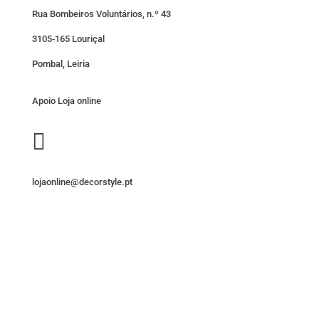
Rua Bombeiros Voluntários, n.º 43
3105-165 Louriçal
Pombal, Leiria
Apoio Loja online

lojaonline@decorstyle.pt