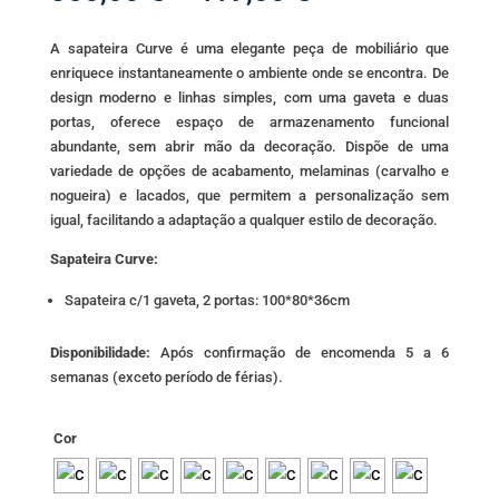
range:
350,00 €
A sapateira Curve é uma elegante peça de mobiliário que
through
enriquece instantaneamente o ambiente onde se encontra. De
419,00 €
design moderno e linhas simples, com uma gaveta e duas
portas, oferece espaço de armazenamento funcional
abundante, sem abrir mão da decoração. Dispõe de uma
variedade de opções de acabamento, melaminas (carvalho e
nogueira) e lacados, que permitem a personalização sem
igual, facilitando a adaptação a qualquer estilo de decoração.
Sapateira Curve:
Sapateira c/1 gaveta, 2 portas: 100*80*36cm
Disponibilidade:
Após confirmação de encomenda 5 a 6
semanas (exceto período de férias).
Cor