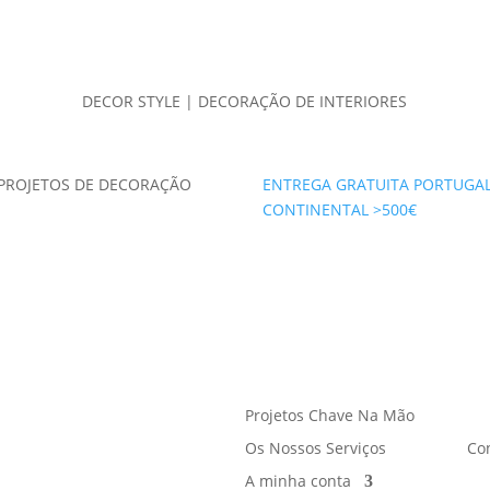
DECOR STYLE | DECORAÇÃO DE INTERIORES
PROJETOS DE DECORAÇÃO
ENTREGA GRATUITA PORTUGA
CONTINENTAL >500€
Projetos Chave Na Mão
Os Nossos Serviços
Co
A minha conta