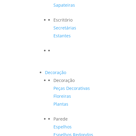
Sapateiras
Escritório
Secretárias
Estantes
Decoração
Decoração
Peças Decorativas
Floreiras
Plantas
Parede
Espelhos
Espelhos Redondos