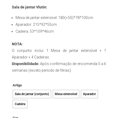
Sala de jantar Vlutin:
Mesa de jantar extensível: 180(+50)*78*100cm
Aparador: 215*92*55cm
Cadeira: 53*109*46cm
NOTA:
O conjunto inclui: 1 Mesa de jantar extensível + 1
Aparador + 4 Cadeiras.
Disponibilidade:
Após confirmação de encomenda 5 a 6
semanas (exceto período de férias).
Artigo
Sala de jantar (conjunto)
Mesa extensível
Aparador
Cadeira
Cor