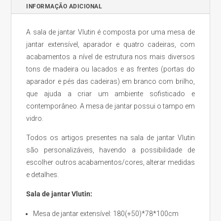
INFORMAÇÃO ADICIONAL
A sala de jantar Vlutin é composta por uma mesa de
jantar extensível, aparador e quatro cadeiras, com
acabamentos a nível de estrutura nos mais diversos
tons de madeira ou lacados e as frentes (portas do
aparador e pés das cadeiras) em branco com brilho,
que ajuda a criar um ambiente sofisticado e
contemporâneo. A mesa de jantar possui o tampo em
vidro.
Todos os artigos presentes na sala de jantar Vlutin
são personalizáveis, havendo a possibilidade de
escolher outros acabamentos/cores, alterar medidas
e detalhes.
Sala de jantar Vlutin:
Mesa de jantar extensível: 180(+50)*78*100cm