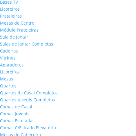
Bases TV
Licoreiros
Prateleiras
Mesas de Centro
Módulo Prateleiras
Sala de Jantar
Salas de Jantar Completas
Cadeiras
Vitrines
Aparadores
Licoreiros
Mesas
Quartos
Quartos de Casal Completos
Quartos Juvenis Completos
Camas de Casal
Camas Juvenis
Camas Estofadas
Camas C/Estrado Elevatório
Mesas de Cabeceira