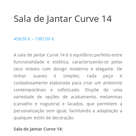
Sala de Jantar Curve 14
Price
458,00
€
–
1987,00
€
range:
458,00 €
A sala de jantar Curve 14 é o equilíbrio perfeito entre
through
funcionalidade e estética, caracterizando-se pelos
1987,00 €
seus móveis com design moderno e elegante. De
linhas suaves e simples, cada peça é
cuidadosamente elaborada para criar um ambiente
contemporâneo e sofisticado. Dispõe de uma
variedade de opções de acabamento, melaminas
(carvalho e nogueira) e lacados, que permitem a
personalização sem igual, facilitando a adaptação a
qualquer estilo de decoração.
Sala de jantar Curve 14: