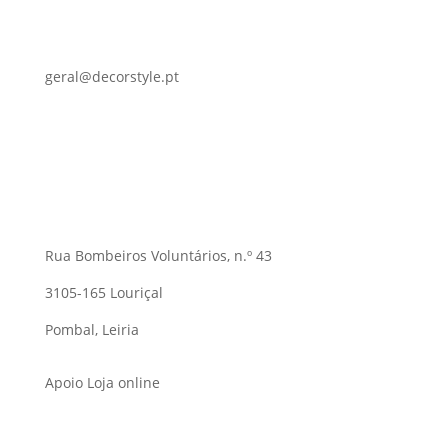
geral@decorstyle.pt
Rua Bombeiros Voluntários, n.º 43
3105-165 Louriçal
Pombal, Leiria
Apoio Loja online