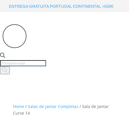
ENTREGA GRATUITA PORTUGAL CONTINENTAL >500€
Products
search
Home
/
Salas de Jantar Completas
/ Sala de Jantar
Curve 14