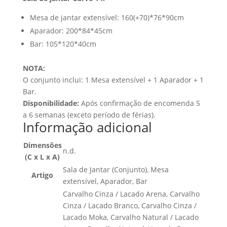
Mesa de jantar extensível: 160(+70)*76*90cm
Aparador: 200*84*45cm
Bar: 105*120*40cm
NOTA:
O conjunto inclui: 1 Mesa extensível + 1 Aparador + 1
Bar.
Disponibilidade:
Após confirmação de encomenda 5
a 6 semanas (exceto período de férias).
Informação adicional
Dimensões
n.d.
(C x L x A)
Sala de Jantar (Conjunto), Mesa
Artigo
extensível, Aparador, Bar
Carvalho Cinza / Lacado Arena, Carvalho
Cinza / Lacado Branco, Carvalho Cinza /
Lacado Moka, Carvalho Natural / Lacado