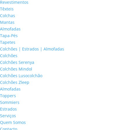
Revestimentos
Têxteis
Colchas
Mantas
Almofadas
Tapa-Pés
Tapetes
Colchões | Estrados | Almofadas
Colchões
Colchões Serenya
Colchões Mindol
Colchões Lusocolchão
Colchões Zleep
Almofadas
Toppers
Sommiers
Estrados
Serviços
Quem Somos
Contacto