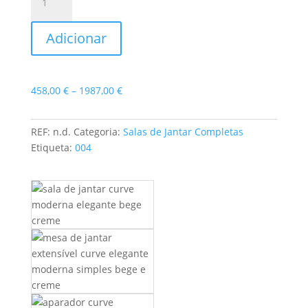
de
Sala
Adicionar
de
Jantar
Curve
14
Price
458,00
€
–
1987,00
€
range:
458,00 €
REF:
n.d.
Categoria:
Salas de Jantar Completas
through
Etiqueta:
004
1987,00 €