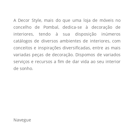
chosen
on
the
A Decor Style, mais do que uma loja de móveis no
product
concelho de Pombal, dedica-se à decoração de
interiores, tendo à sua disposição inúmeros
page
catálogos de diversos ambientes de interiores, com
conceitos e inspirações diversificadas, entre as mais
variadas peças de decoração. Dispomos de variados
serviços e recursos a fim de dar vida ao seu interior
de sonho.
Navegue