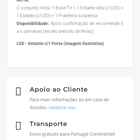
NOTA:
O conjunto inclui: 1 Base TV + 1 Estante Alta (c/LED) +
1 Estante (c/LED) + 1 Prateleira suspensa.
Disponibilidade:
Após confirmação de encomenda 5
a 6 semanas (exceto período de férias).
LED - Estante c/1 Porta (imagem ilustrativa)

Apoio ao Cliente
Para mais informações ou em caso de
dúvidas,
contacte-nos
.

Transporte
Envio gratuito para Portugal Continental!