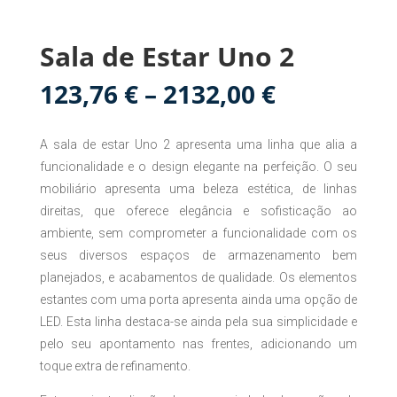
Sala de Estar Uno 2
Price
123,76
€
–
2132,00
€
range:
123,76 €
A sala de estar Uno 2 apresenta uma linha que alia a
through
2132,00 €
funcionalidade e o design elegante na perfeição. O seu
mobiliário apresenta uma beleza estética, de linhas
direitas, que oferece elegância e sofisticação ao
ambiente, sem comprometer a funcionalidade com os
seus diversos espaços de armazenamento bem
planejados, e acabamentos de qualidade. Os elementos
estantes com uma porta apresenta ainda uma opção de
LED. Esta linha destaca-se ainda pela sua simplicidade e
pelo seu apontamento nas frentes, adicionando um
toque extra de refinamento.