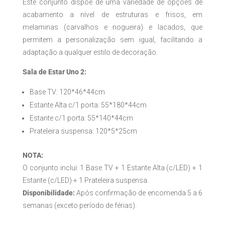
Este conjunto dispõe de uma variedade de opções de
acabamento a nível de estruturas e frisos, em
melaminas (carvalhos e nogueira) e lacados, que
permitem a personalização sem igual, facilitando a
adaptação a qualquer estilo de decoração.
Sala de Estar Uno 2:
Base TV: 120*46*44cm
Estante Alta c/1 porta: 55*180*44cm
Estante c/1 porta: 55*140*44cm
Prateleira suspensa: 120*5*25cm
NOTA:
O conjunto inclui: 1 Base TV + 1 Estante Alta (c/LED) + 1
Estante (c/LED) + 1 Prateleira suspensa.
Disponibilidade:
Após confirmação de encomenda 5 a 6
semanas (exceto período de férias).