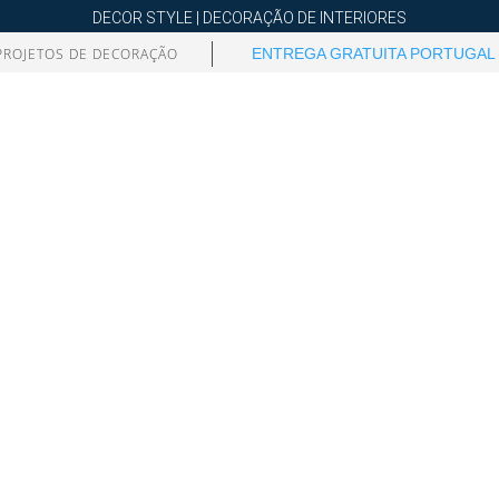
DECOR STYLE | DECORAÇÃO DE INTERIORES
PROJETOS DE DECORAÇÃO
ENTREGA GRATUITA PORTUGAL 