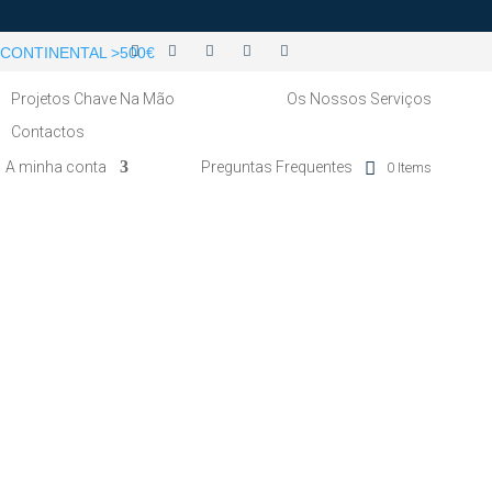
CONTINENTAL >500€
Projetos Chave Na Mão
Os Nossos Serviços
Contactos
A minha conta
Preguntas Frequentes
0 Items