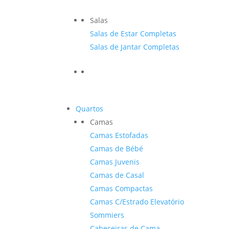
Salas
Salas de Estar Completas
Salas de Jantar Completas
Quartos
Camas
Camas Estofadas
Camas de Bébé
Camas Juvenis
Camas de Casal
Camas Compactas
Camas C/Estrado Elevatório
Sommiers
Cabeceiras de Cama