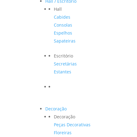
Hall / Escritório
Hall
Cabides
Consolas
Espelhos
Sapateiras
Escritório
Secretárias
Estantes
Decoração
Decoração
Peças Decorativas
Floreiras