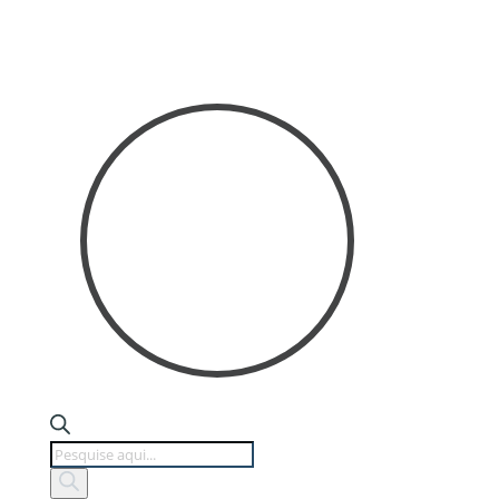
Products
search