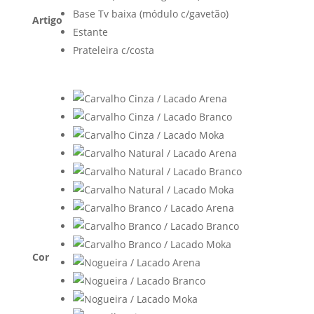
Base Tv baixa (módulo c/gavetão)
Artigo
Estante
Prateleira c/costa
Cor