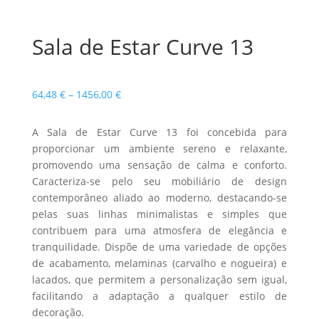
Sala de Estar Curve 13
Price
64,48
€
–
1456,00
€
range:
64,48 €
A Sala de Estar Curve 13 foi concebida para
through
proporcionar um ambiente sereno e relaxante,
1456,00 €
promovendo uma sensação de calma e conforto.
Caracteriza-se pelo seu mobiliário de design
contemporâneo aliado ao moderno, destacando-se
pelas suas linhas minimalistas e simples que
contribuem para uma atmosfera de elegância e
tranquilidade. Dispõe de uma variedade de opções
de acabamento, melaminas (carvalho e nogueira) e
lacados, que permitem a personalização sem igual,
facilitando a adaptação a qualquer estilo de
decoração.