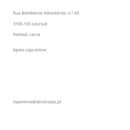
Rua Bombeiros Voluntários, n.º 43
3105-165 Louriçal
Pombal, Leiria
Apoio Loja online
lojaonline@decorstyle.pt