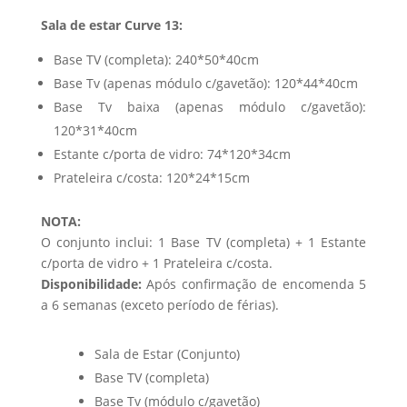
Sala de estar Curve 13:
Base TV (completa): 240*50*40cm
Base Tv (apenas módulo c/gavetão): 120*44*40cm
Base Tv baixa (apenas módulo c/gavetão):
120*31*40cm
Estante c/porta de vidro: 74*120*34cm
Prateleira c/costa: 120*24*15cm
NOTA:
O conjunto inclui: 1 Base TV (completa) + 1 Estante
c/porta de vidro + 1 Prateleira c/costa.
Disponibilidade:
Após confirmação de encomenda 5
a 6 semanas (exceto período de férias).
Sala de Estar (Conjunto)
Base TV (completa)
Base Tv (módulo c/gavetão)