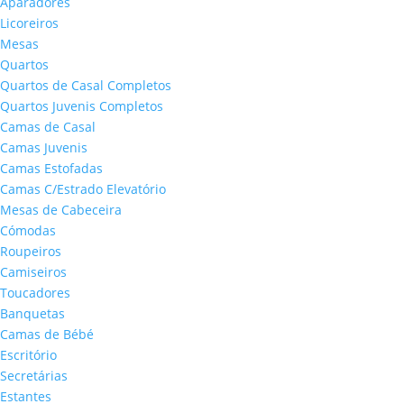
Aparadores
Licoreiros
Mesas
Quartos
Quartos de Casal Completos
Quartos Juvenis Completos
Camas de Casal
Camas Juvenis
Camas Estofadas
Camas C/Estrado Elevatório
Mesas de Cabeceira
Cómodas
Roupeiros
Camiseiros
Toucadores
Banquetas
Camas de Bébé
Escritório
Secretárias
Estantes