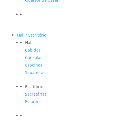
Quartos de Casal
Hall / Escritório
Hall
Cabides
Consolas
Espelhos
Sapateiras
Escritório
Secretárias
Estantes