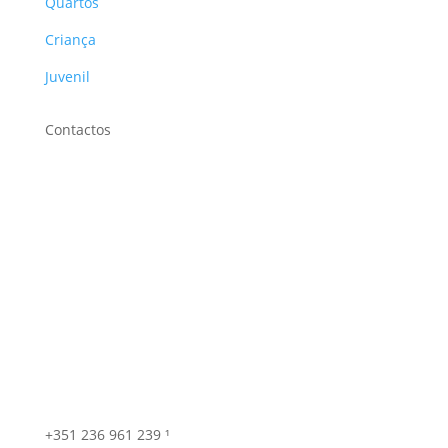
Quartos
Criança
Juvenil
Contactos
+351 236 961 239 ¹