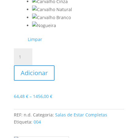
Limpar
Quantidade
de
Sala
Adicionar
de
Estar
Curve
13
Price
64,48
€
–
1456,00
€
range:
64,48 €
REF:
n.d.
Categoria:
Salas de Estar Completas
through
Etiqueta:
004
1456,00 €