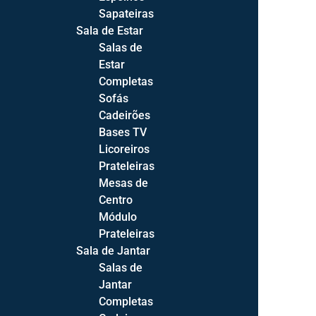
Sapateiras
Sala de Estar
Salas de
Estar
Completas
Sofás
Cadeirões
Bases TV
Licoreiros
Prateleiras
Mesas de
Centro
Módulo
Prateleiras
Sala de Jantar
Salas de
Jantar
Products
Completas
search