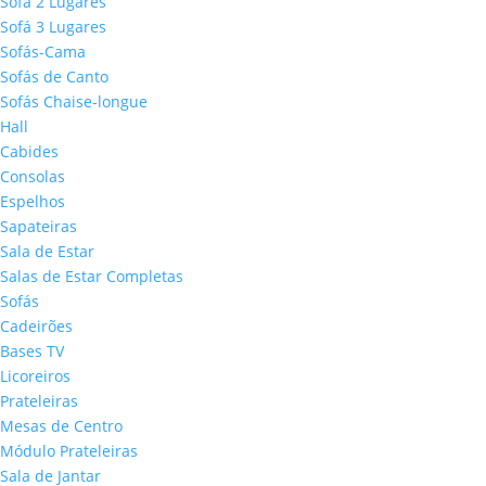
Sofá 2 Lugares
Sofá 3 Lugares
Sofás-Cama
Sofás de Canto
Sofás Chaise-longue
Hall
Cabides
Consolas
Espelhos
Sapateiras
Sala de Estar
Salas de Estar Completas
Sofás
Cadeirões
Bases TV
Licoreiros
Prateleiras
Mesas de Centro
Módulo Prateleiras
Sala de Jantar