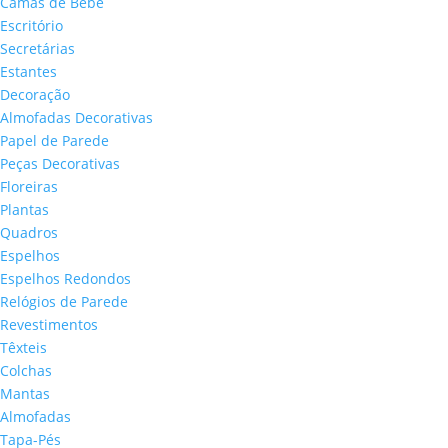
Camas de Bébé
Escritório
Secretárias
Estantes
Decoração
Almofadas Decorativas
Papel de Parede
Peças Decorativas
Floreiras
Plantas
Quadros
Espelhos
Espelhos Redondos
Relógios de Parede
Revestimentos
Têxteis
Colchas
Mantas
Almofadas
Tapa-Pés