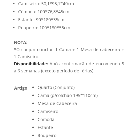
Camiseiro: 50,1*95,1*40cm
Cómoda: 100*76,8*45cm
Estante: 90*180*35cm
Roupeiro: 100*180*55cm
NOTA:
*O conjunto incluí: 1 Cama + 1 Mesa de cabeceira +
1 Camiseiro.
Disponibilidade:
Após confirmação de encomenda 5
a 6 semanas (exceto período de férias).
Quarto (Conjunto)
Artigo
Cama (p/colchão 195*110cm)
Mesa de Cabeceira
Camiseiro
Cómoda
Estante
Roupeiro