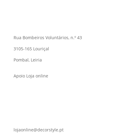
Rua Bombeiros Voluntários, n.º 43
3105-165 Louriçal
Pombal, Leiria
Apoio Loja online
lojaonline@decorstyle.pt