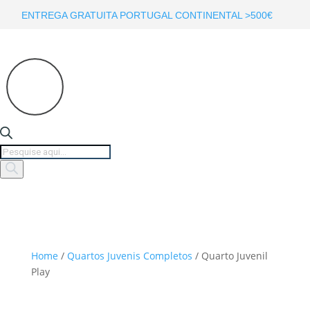
ENTREGA GRATUITA PORTUGAL CONTINENTAL >500€
Products
search
Home
/
Quartos Juvenis Completos
/ Quarto Juvenil
Play