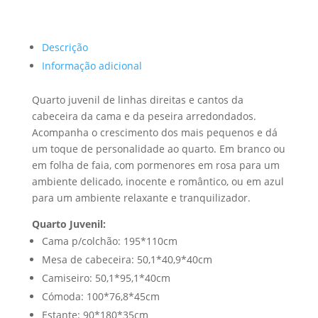
Descrição
Informação adicional
Quarto juvenil de linhas direitas e cantos da
cabeceira da cama e da peseira arredondados.
Acompanha o crescimento dos mais pequenos e dá
um toque de personalidade ao quarto. Em branco ou
em folha de faia, com pormenores em rosa para um
ambiente delicado, inocente e romântico, ou em azul
para um ambiente relaxante e tranquilizador.
Quarto Juvenil:
Cama p/colchão: 195*110cm
Mesa de cabeceira: 50,1*40,9*40cm
Camiseiro: 50,1*95,1*40cm
Cómoda: 100*76,8*45cm
Estante: 90*180*35cm