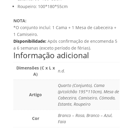
Roupeiro: 100*180*55cm
NOTA:
*O conjunto incluí: 1 Cama + 1 Mesa de cabeceira +
1 Camiseiro.
Disponibilidade:
Após confirmação de encomenda 5
a 6 semanas (exceto período de férias).
Informação adicional
Dimensões (C x L x
n.d.
A)
Quarto (Conjunto), Cama
(p/colchão 195*110cm), Mesa de
Artigo
Cabeceira, Camiseiro, Cómoda,
Estante, Roupeiro
Branco – Rosa, Branco – Azul,
Cor
Faia