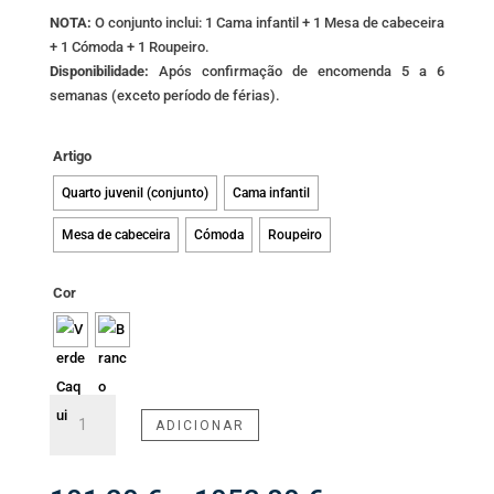
NOTA:
O conjunto inclui: 1 Cama infantil + 1 Mesa de cabeceira
+ 1 Cómoda + 1 Roupeiro.
Disponibilidade:
Após confirmação de encomenda 5 a 6
semanas (exceto período de férias).
Artigo
Quarto juvenil (conjunto)
Cama infantil
Mesa de cabeceira
Cómoda
Roupeiro
Cor
Quantidade
ADICIONAR
de
Quarto
Infantil