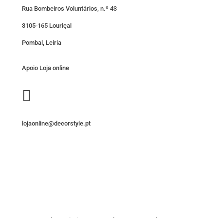
Rua Bombeiros Voluntários, n.º 43
3105-165 Louriçal
Pombal, Leiria
Apoio Loja online

lojaonline@decorstyle.pt