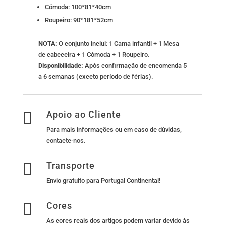
Cómoda: 100*81*40cm
Roupeiro: 90*181*52cm
NOTA:
O conjunto inclui: 1 Cama infantil + 1 Mesa
de cabeceira + 1 Cómoda + 1 Roupeiro.
Disponibilidade:
Após confirmação de encomenda 5
a 6 semanas (exceto período de férias).

Apoio ao Cliente
Para mais informações ou em caso de dúvidas,
contacte-nos
.

Transporte
Envio gratuito para Portugal Continental!

Cores
As cores reais dos artigos podem variar devido às