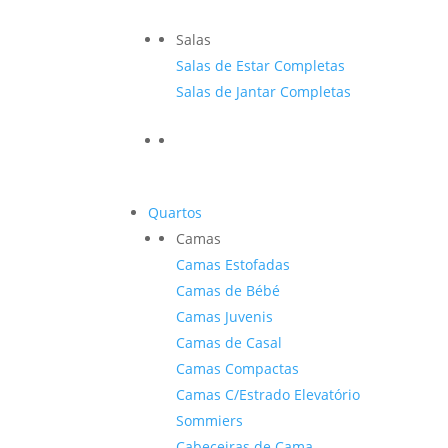
Salas
Salas de Estar Completas
Salas de Jantar Completas
Quartos
Camas
Camas Estofadas
Camas de Bébé
Camas Juvenis
Camas de Casal
Camas Compactas
Camas C/Estrado Elevatório
Sommiers
Cabeceiras de Cama