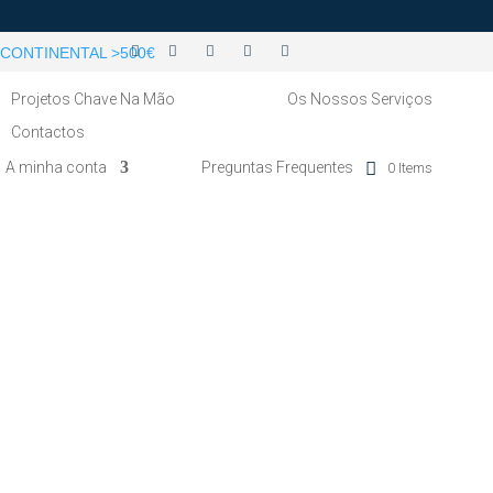
CONTINENTAL >500€
Projetos Chave Na Mão
Os Nossos Serviços
Contactos
A minha conta
Preguntas Frequentes
0 Items