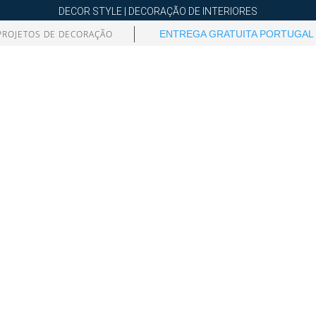
DECOR STYLE | DECORAÇÃO DE INTERIORES
PROJETOS DE DECORAÇÃO
ENTREGA GRATUITA PORTUGAL 