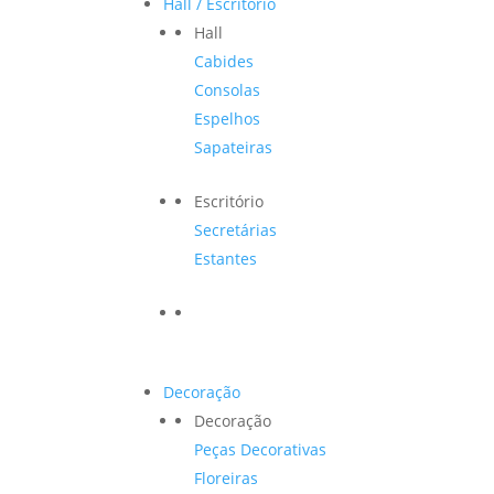
Hall / Escritório
Hall
Cabides
Consolas
Espelhos
Sapateiras
Escritório
Secretárias
Estantes
Decoração
Decoração
Peças Decorativas
Floreiras