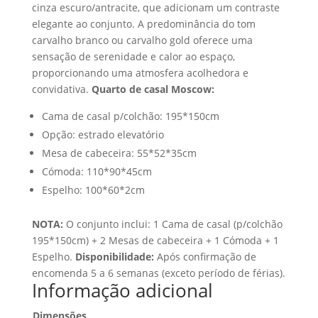
cinza escuro/antracite, que adicionam um contraste
elegante ao conjunto. A predominância do tom
carvalho branco ou carvalho gold oferece uma
sensação de serenidade e calor ao espaço,
proporcionando uma atmosfera acolhedora e
convidativa.
Quarto de casal Moscow:
Cama de casal p/colchão: 195*150cm
Opção: estrado elevatório
Mesa de cabeceira: 55*52*35cm
Cómoda: 110*90*45cm
Espelho: 100*60*2cm
NOTA:
O conjunto inclui: 1 Cama de casal (p/colchão
195*150cm) + 2 Mesas de cabeceira + 1 Cómoda + 1
Espelho.
Disponibilidade:
Após confirmação de
encomenda 5 a 6 semanas (exceto período de férias).
Informação adicional
Dimensões