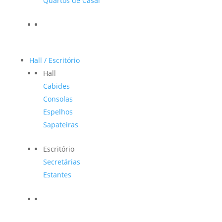
Quartos de Casal
Hall / Escritório
Hall
Cabides
Consolas
Espelhos
Sapateiras
Escritório
Secretárias
Estantes