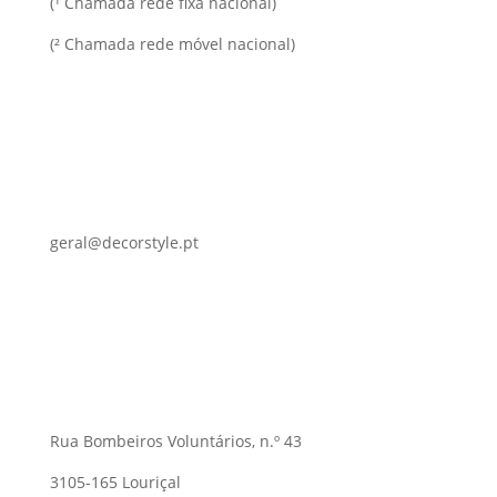
(¹ Chamada rede fixa nacional)
(² Chamada rede móvel nacional)
geral@decorstyle.pt
Rua Bombeiros Voluntários, n.º 43
3105-165 Louriçal