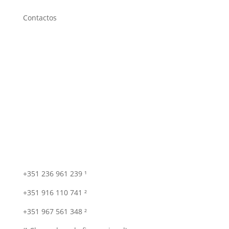
Contactos
+351 236 961 239 ¹
+351 916 110 741 ²
+351 967 561 348 ²