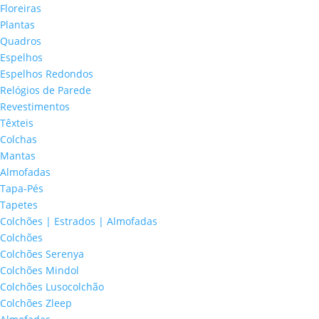
Floreiras
Plantas
Quadros
Espelhos
Espelhos Redondos
Relógios de Parede
Revestimentos
Têxteis
Colchas
Mantas
Almofadas
Tapa-Pés
Tapetes
Colchões | Estrados | Almofadas
Colchões
Colchões Serenya
Colchões Mindol
Colchões Lusocolchão
Colchões Zleep