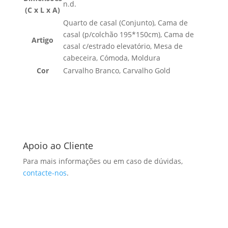
n.d.
(C x L x A)
Quarto de casal (Conjunto), Cama de
casal (p/colchão 195*150cm), Cama de
Artigo
casal c/estrado elevatório, Mesa de
cabeceira, Cómoda, Moldura
Cor
Carvalho Branco, Carvalho Gold
Apoio ao Cliente
Para mais informações ou em caso de dúvidas,
contacte-nos
.