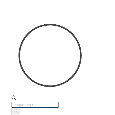
Products
search