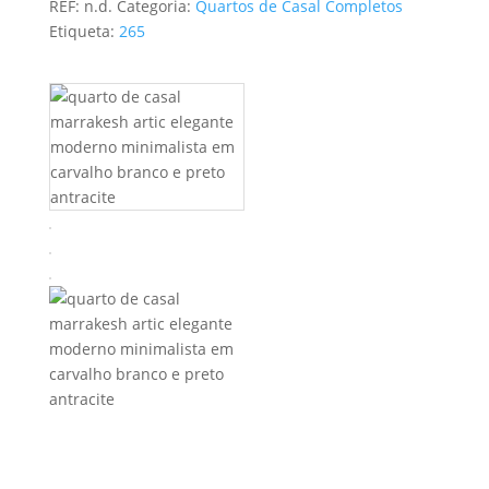
REF:
n.d.
Categoria:
Quartos de Casal Completos
through
Etiqueta:
265
1355,00 €