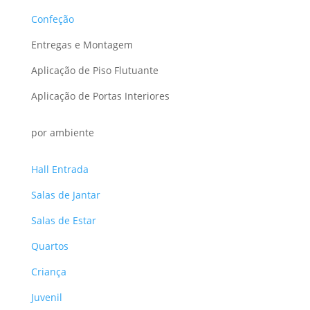
Confeção
Entregas e Montagem
Aplicação de Piso Flutuante
Aplicação de Portas Interiores
por ambiente
Hall Entrada
Salas de Jantar
Salas de Estar
Quartos
Criança
Juvenil