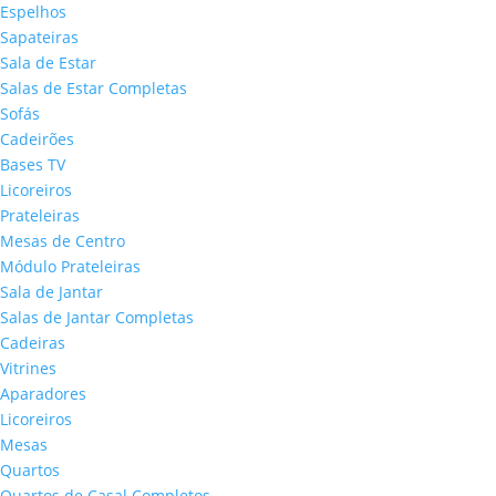
Espelhos
Sapateiras
Sala de Estar
Salas de Estar Completas
Sofás
Cadeirões
Bases TV
Licoreiros
Prateleiras
Mesas de Centro
Módulo Prateleiras
Sala de Jantar
Salas de Jantar Completas
Cadeiras
Vitrines
Aparadores
Licoreiros
Mesas
Quartos
Quartos de Casal Completos