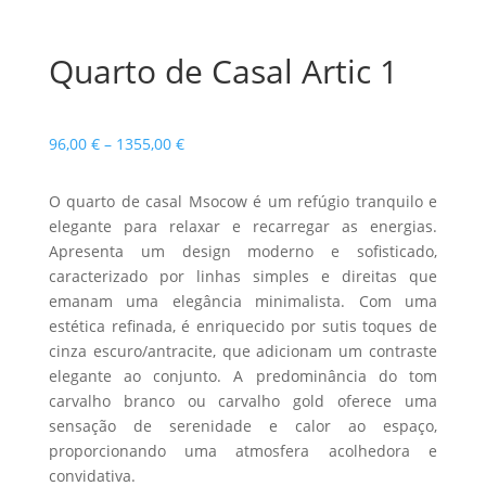
Quarto de Casal Artic 1
Price
96,00
€
–
1355,00
€
range:
96,00 €
O quarto de casal Msocow é um refúgio tranquilo e
through
elegante para relaxar e recarregar as energias.
1355,00 €
Apresenta um design moderno e sofisticado,
caracterizado por linhas simples e direitas que
emanam uma elegância minimalista. Com uma
estética refinada, é enriquecido por sutis toques de
cinza escuro/antracite, que adicionam um contraste
elegante ao conjunto. A predominância do tom
carvalho branco ou carvalho gold oferece uma
sensação de serenidade e calor ao espaço,
proporcionando uma atmosfera acolhedora e
convidativa.