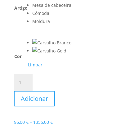
Mesa de cabeceira
Artigo
Cómoda
Moldura
Cor
Limpar
Quantidade
de
Quarto
Adicionar
de
Casal
Artic
1
Price
96,00
€
–
1355,00
€
range:
96,00 €