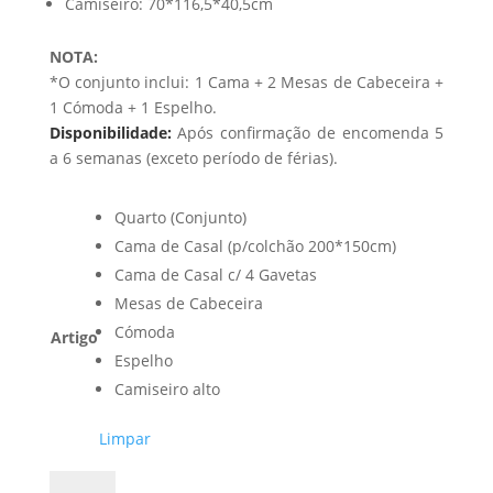
Camiseiro: 70*116,5*40,5cm
NOTA:
*O conjunto inclui: 1 Cama + 2 Mesas de Cabeceira +
1 Cómoda + 1 Espelho.
Disponibilidade:
Após confirmação de encomenda 5
a 6 semanas (exceto período de férias).
Quarto (Conjunto)
Cama de Casal (p/colchão 200*150cm)
Cama de Casal c/ 4 Gavetas
Mesas de Cabeceira
Cómoda
Artigo
Espelho
Camiseiro alto
Limpar
Quantidade