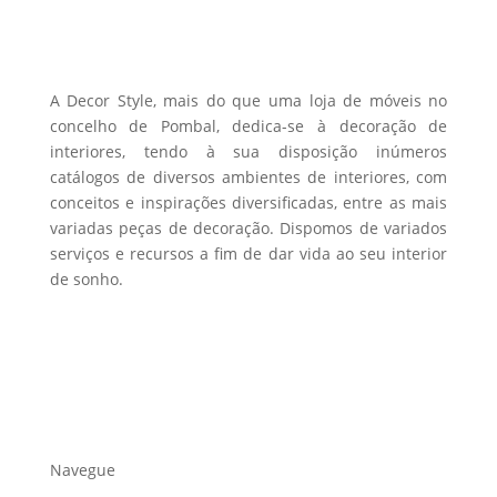
be
chosen
on
the
A Decor Style, mais do que uma loja de móveis no
product
concelho de Pombal, dedica-se à decoração de
interiores, tendo à sua disposição inúmeros
page
catálogos de diversos ambientes de interiores, com
conceitos e inspirações diversificadas, entre as mais
variadas peças de decoração. Dispomos de variados
serviços e recursos a fim de dar vida ao seu interior
de sonho.
Navegue