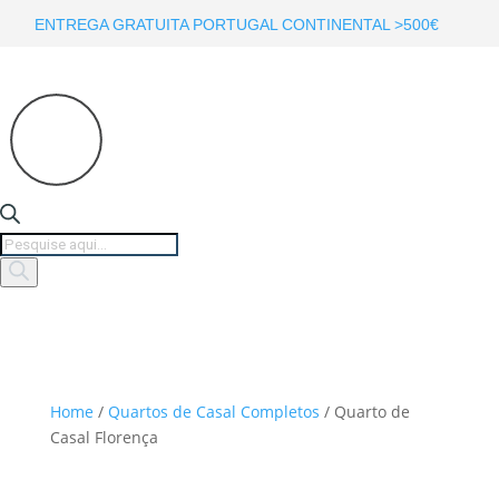
ENTREGA GRATUITA PORTUGAL CONTINENTAL >500€
Products
search
Home
/
Quartos de Casal Completos
/ Quarto de
Casal Florença