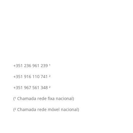
+351 236 961 239 ¹
+351 916 110 741 ²
+351 967 561 348 ²
(¹ Chamada rede fixa nacional)
(² Chamada rede móvel nacional)