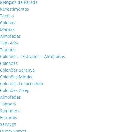
Relógios de Parede
Revestimentos
Têxteis
Colchas
Mantas
Almofadas
Tapa-Pés
Tapetes
Colchões | Estrados | Almofadas
Colchões
Colchões Serenya
Colchões Mindol
Colchões Lusocolchão
Colchões Zleep
Almofadas
Toppers
Sommiers
Estrados
Serviços
Quem Somos