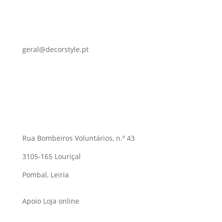
geral@decorstyle.pt
Rua Bombeiros Voluntários, n.º 43
3105-165 Louriçal
Pombal, Leiria
Apoio Loja online