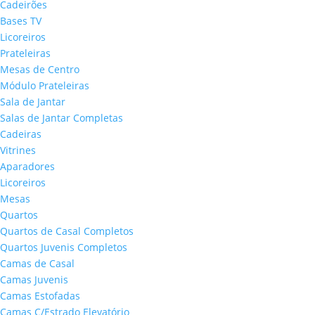
Cadeirões
Bases TV
Licoreiros
Prateleiras
Mesas de Centro
Módulo Prateleiras
Sala de Jantar
Salas de Jantar Completas
Cadeiras
Vitrines
Aparadores
Licoreiros
Mesas
Quartos
Quartos de Casal Completos
Quartos Juvenis Completos
Camas de Casal
Camas Juvenis
Camas Estofadas
Camas C/Estrado Elevatório