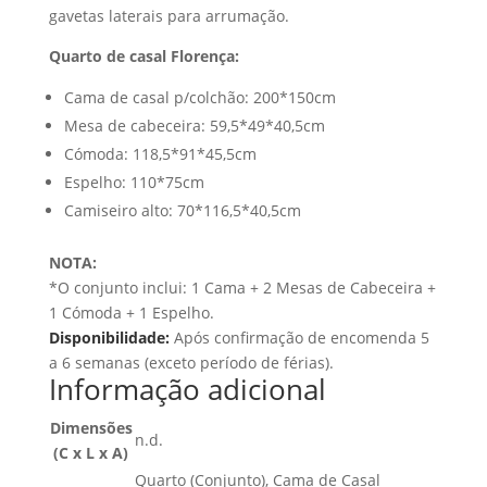
gavetas laterais para arrumação.
Quarto de casal Florença:
Cama de casal p/colchão: 200*150cm
Mesa de cabeceira: 59,5*49*40,5cm
Cómoda: 118,5*91*45,5cm
Espelho: 110*75cm
Camiseiro alto: 70*116,5*40,5cm
NOTA:
*O conjunto inclui: 1 Cama + 2 Mesas de Cabeceira +
1 Cómoda + 1 Espelho.
Disponibilidade:
Após confirmação de encomenda 5
a 6 semanas (exceto período de férias).
Informação adicional
Dimensões
n.d.
(C x L x A)
Quarto (Conjunto), Cama de Casal