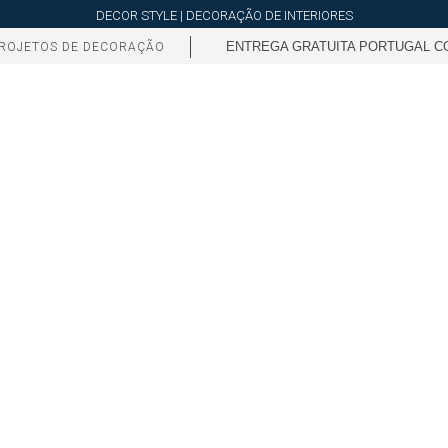
DECOR STYLE | DECORAÇÃO DE INTERIORES
ENTREGA GRATUITA PORTUGAL CO
ROJETOS DE DECORAÇÃO