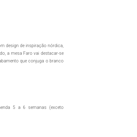
Com design de inspiração nórdica,
nado, a mesa Faro vai destacar-se
acabamento que conjuga o branco
enda 5 a 6 semanas (exceto