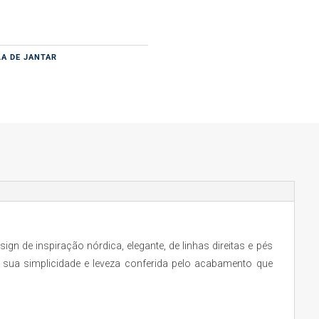
LA DE JANTAR
ign de inspiração nórdica, elegante, de linhas direitas e pés
 sua simplicidade e leveza conferida pelo acabamento que