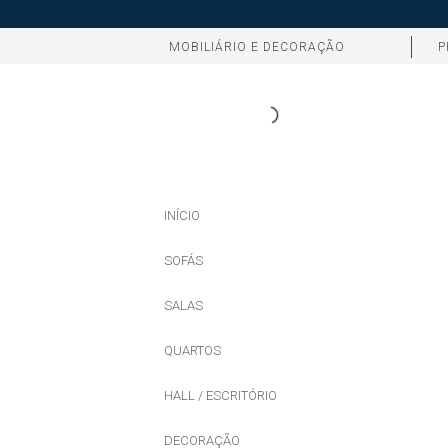
MOBILIÁRIO E DECORAÇÃO
P
INÍCIO
SOFÁS
SALAS
QUARTOS
HALL / ESCRITÓRIO
DECORAÇÃO