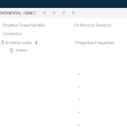
NTINENTAL >500€
Projetos Chave Na Mão
Os Nossos Serviços
Contactos
A minha conta
Preguntas Frequentes
0 Items