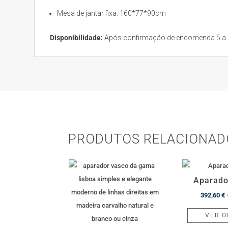
Mesa de jantar fixa: 160*77*90cm
Disponibilidade:
Após confirmação de encomenda 5 a 6 
PRODUTOS RELACIONAD
Aparado
392,60
€
VER 