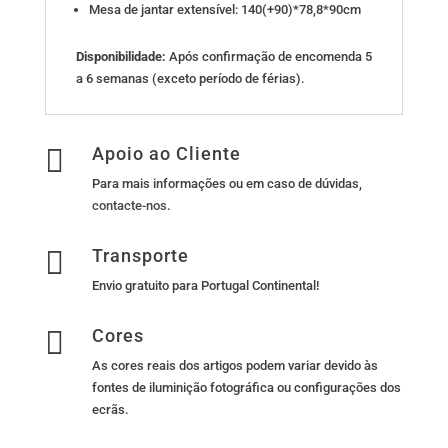
Mesa de jantar extensível: 140(+90)*78,8*90cm
Disponibilidade:
Após confirmação de encomenda 5
a 6 semanas (exceto período de férias).

Apoio ao Cliente
Para mais informações ou em caso de dúvidas,
contacte-nos
.

Transporte
Envio gratuito para Portugal Continental!

Cores
As cores reais dos artigos podem variar devido às
fontes de iluminição fotográfica ou configurações dos
ecrãs.