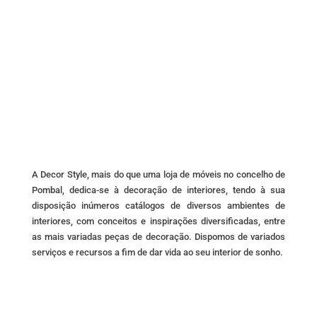
A Decor Style, mais do que uma loja de móveis no concelho de
Pombal, dedica-se à decoração de interiores, tendo à sua
disposição inúmeros catálogos de diversos ambientes de
interiores, com conceitos e inspirações diversificadas, entre
as mais variadas peças de decoração. Dispomos de variados
serviços e recursos a fim de dar vida ao seu interior de sonho.