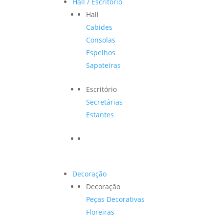
Hall / Escritório
Hall
Cabides
Consolas
Espelhos
Sapateiras
Escritório
Secretárias
Estantes
Decoração
Decoração
Peças Decorativas
Floreiras