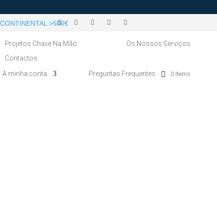
CONTINENTAL >500€
Projetos Chave Na Mão
Os Nossos Serviços
Contactos
A minha conta
Preguntas Frequentes
0 Items