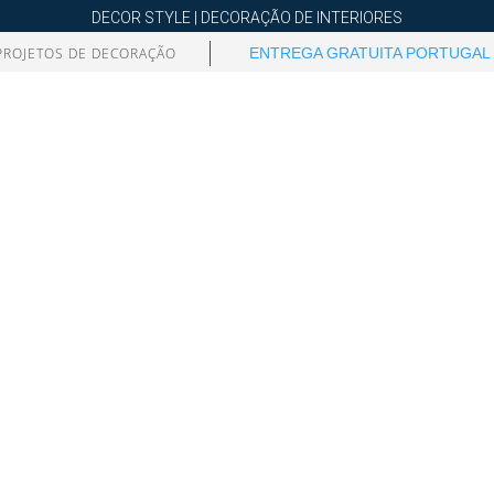
DECOR STYLE | DECORAÇÃO DE INTERIORES
PROJETOS DE DECORAÇÃO
ENTREGA GRATUITA PORTUGAL 