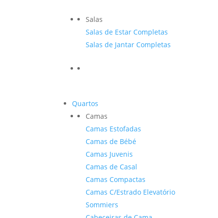
Salas
Salas de Estar Completas
Salas de Jantar Completas
Quartos
Camas
Camas Estofadas
Camas de Bébé
Camas Juvenis
Camas de Casal
Camas Compactas
Camas C/Estrado Elevatório
Sommiers
Cabeceiras de Cama