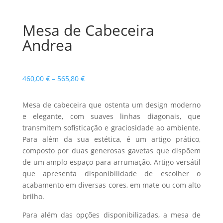
Mesa de Cabeceira
Andrea
Price
460,00
€
–
565,80
€
range:
460,00 €
Mesa de cabeceira que ostenta um design moderno
through
e elegante, com suaves linhas diagonais, que
565,80 €
transmitem sofisticação e graciosidade ao ambiente.
Para além da sua estética, é um artigo prático,
composto por duas generosas gavetas que dispõem
de um amplo espaço para arrumação. Artigo versátil
que apresenta disponibilidade de escolher o
acabamento em diversas cores, em mate ou com alto
brilho.
Para além das opções disponibilizadas, a mesa de