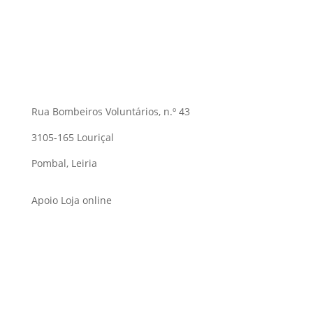
Rua Bombeiros Voluntários, n.º 43
3105-165 Louriçal
Pombal, Leiria
Apoio Loja online