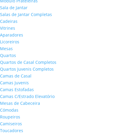
Módulo Prateleiras
Sala de Jantar
Salas de Jantar Completas
Cadeiras
Vitrines
Aparadores
Licoreiros
Mesas
Quartos
Quartos de Casal Completos
Quartos Juvenis Completos
Camas de Casal
Camas Juvenis
Camas Estofadas
Camas C/Estrado Elevatório
Mesas de Cabeceira
Cómodas
Roupeiros
Camiseiros
Toucadores