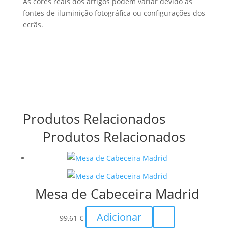
As cores reais dos artigos podem variar devido às
fontes de iluminição fotográfica ou configurações dos
ecrãs.
Produtos Relacionados
Produtos Relacionados
Mesa de Cabeceira Madrid
Adicionar
99,61
€