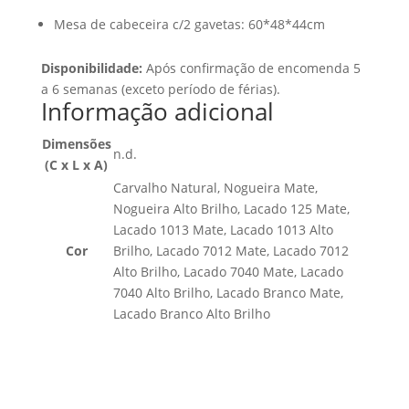
Mesa de cabeceira c/2 gavetas: 60*48*44cm
Disponibilidade:
Após confirmação de encomenda 5
a 6 semanas (exceto período de férias).
Informação adicional
Dimensões
n.d.
(C x L x A)
Carvalho Natural, Nogueira Mate,
Nogueira Alto Brilho, Lacado 125 Mate,
Lacado 1013 Mate, Lacado 1013 Alto
Cor
Brilho, Lacado 7012 Mate, Lacado 7012
Alto Brilho, Lacado 7040 Mate, Lacado
7040 Alto Brilho, Lacado Branco Mate,
Lacado Branco Alto Brilho