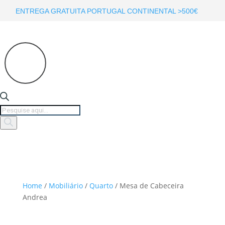
ENTREGA GRATUITA PORTUGAL CONTINENTAL >500€
Products
search
Home
/
Mobiliário
/
Quarto
/ Mesa de Cabeceira
Andrea