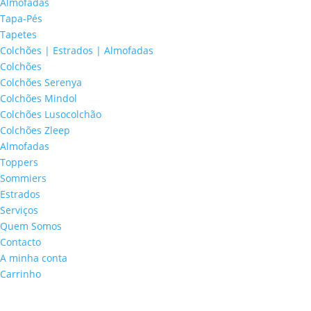
Almofadas
Tapa-Pés
Tapetes
Colchões | Estrados | Almofadas
Colchões
Colchões Serenya
Colchões Mindol
Colchões Lusocolchão
Colchões Zleep
Almofadas
Toppers
Sommiers
Estrados
Serviços
Quem Somos
Contacto
A minha conta
Carrinho