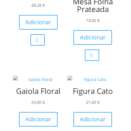
Mesa Folha
44,28
€
Prateada
14,00
€
Adicionar
Adicionar
Gaiola Floral
Figura Cato
25,00
€
21,00
€
Adicionar
Adicionar