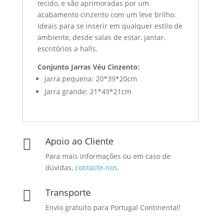
tecido, e são aprimoradas por um
acabamento cinzento com um leve brilho.
Ideais para se inserir em qualquer estilo de
ambiente, desde salas de estar, jantar,
escritórios a halls.
Conjunto Jarras Véu Cinzento:
Jarra pequena: 20*39*20cm
Jarra grande: 21*49*21cm
Apoio ao Cliente

Para mais informações ou em caso de
dúvidas,
contacte-nos
.
Transporte

Envio gratuito para Portugal Continental!