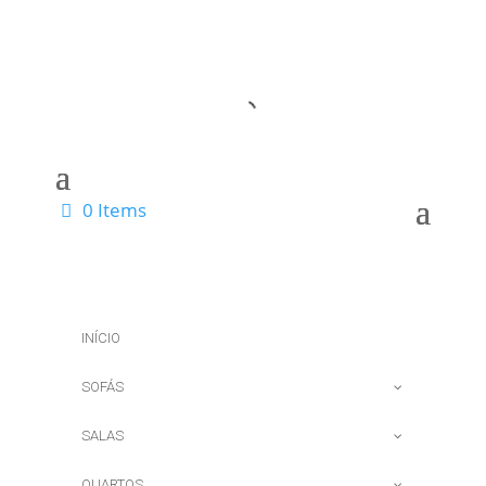
0 Items
INÍCIO
SOFÁS
SALAS
QUARTOS