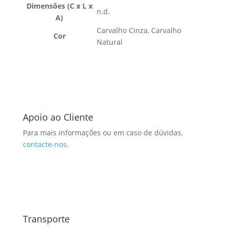
Dimensões (C x L x
n.d.
A)
Carvalho Cinza, Carvalho
Cor
Natural
Apoio ao Cliente
Para mais informações ou em caso de dúvidas,
contacte-nos
.
Transporte