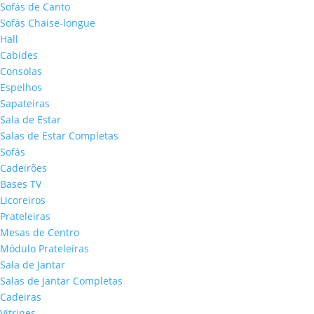
Sofás de Canto
Sofás Chaise-longue
Hall
Cabides
Consolas
Espelhos
Sapateiras
Sala de Estar
Salas de Estar Completas
Sofás
Cadeirões
Bases TV
Licoreiros
Prateleiras
Mesas de Centro
Módulo Prateleiras
Sala de Jantar
Salas de Jantar Completas
Cadeiras
Vitrines