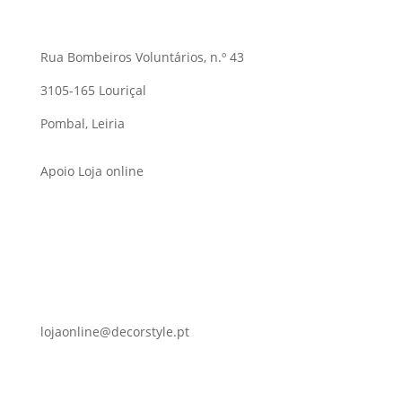
Rua Bombeiros Voluntários, n.º 43
3105-165 Louriçal
Pombal, Leiria
Apoio Loja online
lojaonline@decorstyle.pt