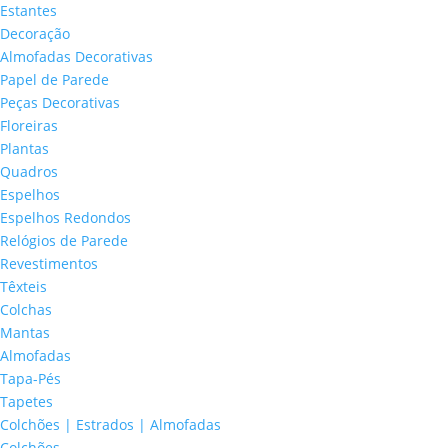
Estantes
Decoração
Almofadas Decorativas
Papel de Parede
Peças Decorativas
Floreiras
Plantas
Quadros
Espelhos
Espelhos Redondos
Relógios de Parede
Revestimentos
Têxteis
Colchas
Mantas
Almofadas
Tapa-Pés
Tapetes
Colchões | Estrados | Almofadas
Colchões