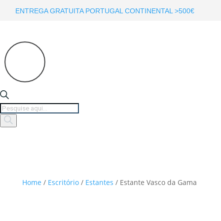
ENTREGA GRATUITA PORTUGAL CONTINENTAL >500€
Products
search
Home
/
Escritório
/
Estantes
/ Estante Vasco da Gama