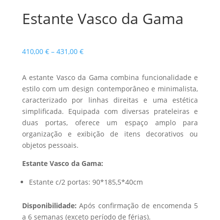
Estante Vasco da Gama
Price
410,00
€
–
431,00
€
range:
410,00 €
A estante Vasco da Gama combina funcionalidade e
through
estilo com um design contemporâneo e minimalista,
431,00 €
caracterizado por linhas direitas e uma estética
simplificada. Equipada com diversas prateleiras e
duas portas, oferece um espaço amplo para
organização e exibição de itens decorativos ou
objetos pessoais.
Estante Vasco da Gama:
Estante c/2 portas: 90*185,5*40cm
Disponibilidade:
Após confirmação de encomenda 5
a 6 semanas (exceto período de férias).