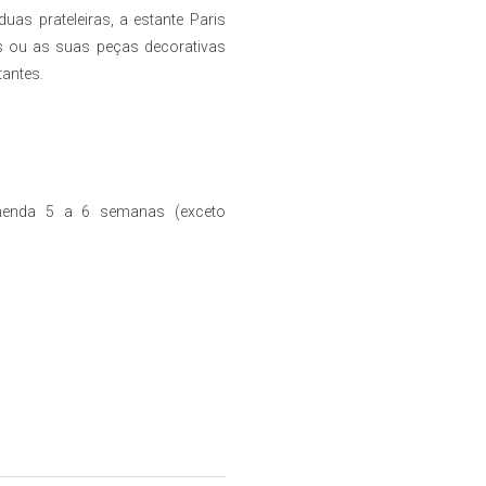
s prateleiras, a estante Paris
ros ou as suas peças decorativas
tantes.
enda 5 a 6 semanas (exceto