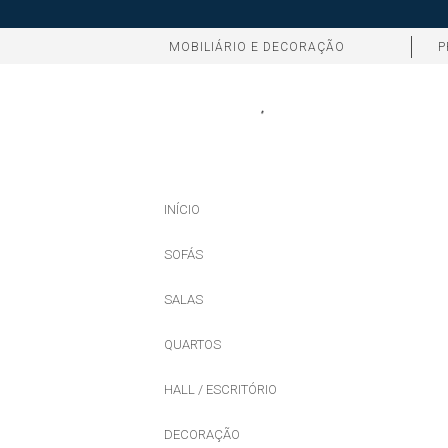
MOBILIÁRIO E DECORAÇÃO
P
INÍCIO
SOFÁS
SALAS
QUARTOS
HALL / ESCRITÓRIO
DECORAÇÃO