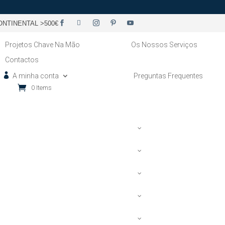
NTINENTAL >500€
Projetos Chave Na Mão
Os Nossos Serviços
Contactos
A minha conta
Preguntas Frequentes
0 Items