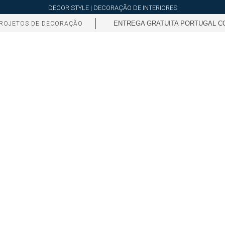
DECOR STYLE | DECORAÇÃO DE INTERIORES
ENTREGA GRATUITA PORTUGAL CO
ROJETOS DE DECORAÇÃO