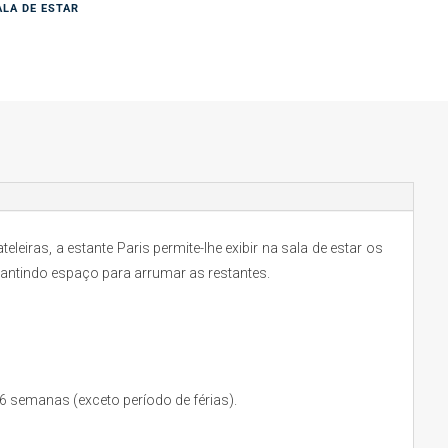
ALA DE ESTAR
iras, a estante Paris permite-lhe exibir na sala de estar os
rantindo espaço para arrumar as restantes.
 semanas (exceto período de férias).