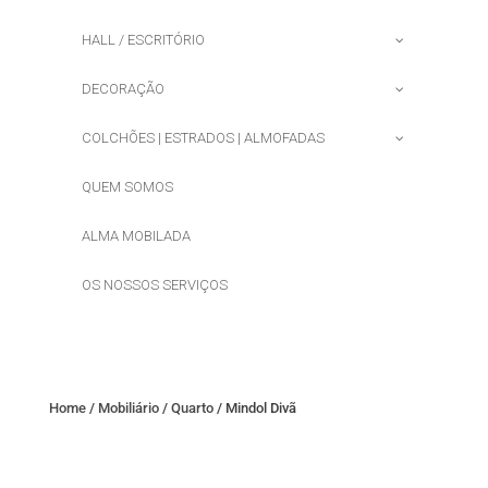
HALL / ESCRITÓRIO
DECORAÇÃO
COLCHÕES | ESTRADOS | ALMOFADAS
QUEM SOMOS
ALMA MOBILADA
OS NOSSOS SERVIÇOS
Home
/
Mobiliário
/
Quarto
/ Mindol Divã