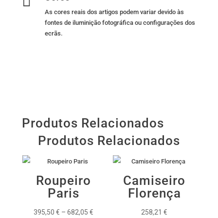

As cores reais dos artigos podem variar devido às
fontes de iluminição fotográfica ou configurações dos
ecrãs.
Produtos Relacionados
Produtos Relacionados
Roupeiro
Camiseiro
Paris
Florença
Price
395,50
€
–
682,05
€
258,21
€