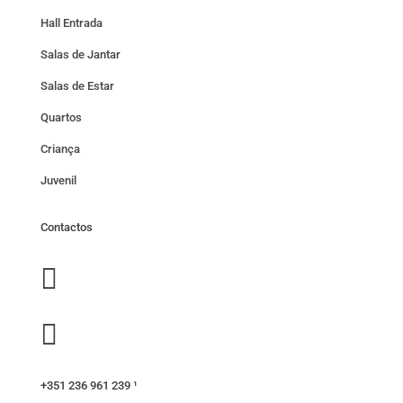
Hall Entrada
Salas de Jantar
Salas de Estar
Quartos
Criança
Juvenil
Contactos


+351 236 961 239 ¹