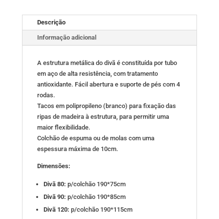
Descrição
Informação adicional
A estrutura metálica do divã é constituída por tubo
em aço de alta resistência, com tratamento
antioxidante. Fácil abertura e suporte de pés com 4
rodas.
Tacos em polipropileno (branco) para fixação das
ripas de madeira à estrutura, para permitir uma
maior flexibilidade.
Colchão de espuma ou de molas com uma
espessura máxima de 10cm.
Dimensões:
Divã 80:
p/colchão 190*75cm
Divã 90:
p/colchão 190*85cm
Divã 120:
p/colchão 190*115cm