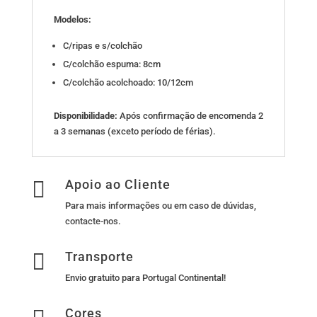
Modelos:
C/ripas e s/colchão
C/colchão espuma: 8cm
C/colchão acolchoado: 10/12cm
Disponibilidade:
Após confirmação de encomenda 2
a 3 semanas (exceto período de férias).

Apoio ao Cliente
Para mais informações ou em caso de dúvidas,
contacte-nos
.

Transporte
Envio gratuito para Portugal Continental!
Cores