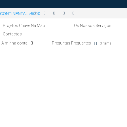
CONTINENTAL >500€
Projetos Chave Na Mão
Os Nossos Serviços
Contactos
A minha conta
Preguntas Frequentes
0 Items