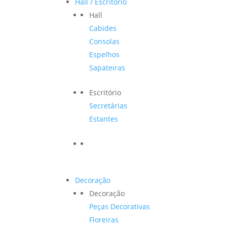
Hall / Escritório
Hall
Cabides
Consolas
Espelhos
Sapateiras
Escritório
Secretárias
Estantes
Decoração
Decoração
Peças Decorativas
Floreiras