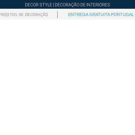
DECOR STYLE | DECORAÇÃO DE INTERIORES
PROJETOS DE DECORAÇÃO
ENTREGA GRATUITA PORTUGAL 