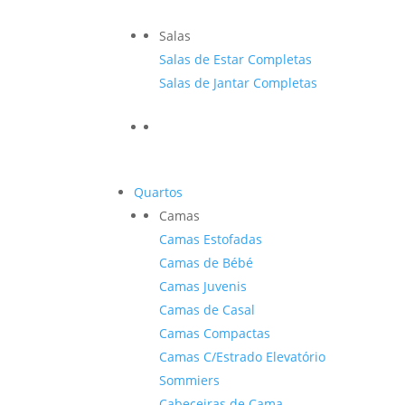
Salas
Salas de Estar Completas
Salas de Jantar Completas
Quartos
Camas
Camas Estofadas
Camas de Bébé
Camas Juvenis
Camas de Casal
Camas Compactas
Camas C/Estrado Elevatório
Sommiers
Cabeceiras de Cama