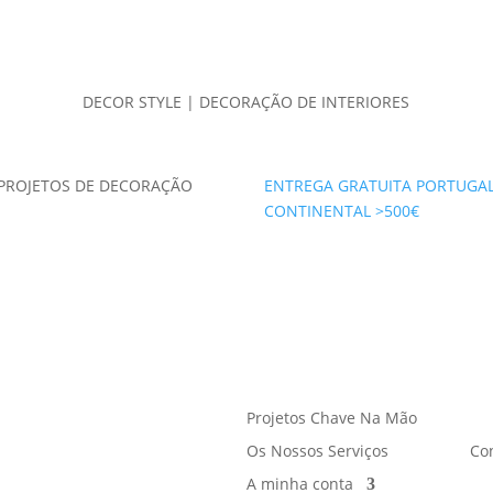
DECOR STYLE | DECORAÇÃO DE INTERIORES
PROJETOS DE DECORAÇÃO
ENTREGA GRATUITA PORTUGA
CONTINENTAL >500€
Projetos Chave Na Mão
Os Nossos Serviços
Co
A minha conta