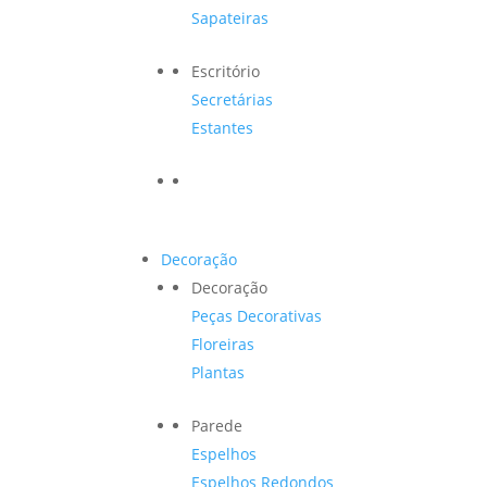
Sapateiras
Escritório
Secretárias
Estantes
Decoração
Decoração
Peças Decorativas
Floreiras
Plantas
Parede
Espelhos
Espelhos Redondos