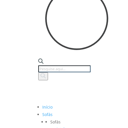
Products
search
Início
Sofás
Sofás