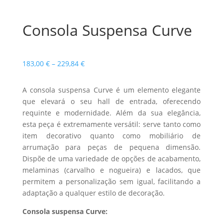
Consola Suspensa Curve
Price
183,00
€
–
229,84
€
range:
183,00 €
A consola suspensa Curve é um elemento elegante
through
que elevará o seu hall de entrada, oferecendo
229,84 €
requinte e modernidade. Além da sua elegância,
esta peça é extremamente versátil: serve tanto como
item decorativo quanto como mobiliário de
arrumação para peças de pequena dimensão.
Dispõe de uma variedade de opções de acabamento,
melaminas (carvalho e nogueira) e lacados, que
permitem a personalização sem igual, facilitando a
adaptação a qualquer estilo de decoração.
Consola suspensa Curve: