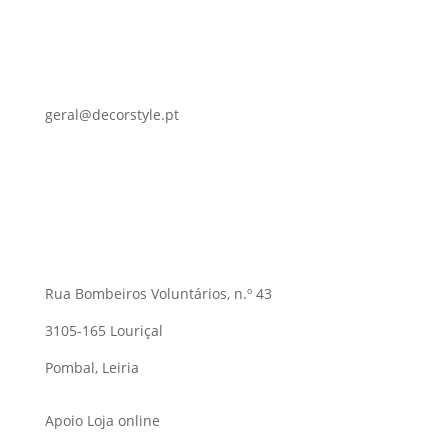
geral@decorstyle.pt
Rua Bombeiros Voluntários, n.º 43
3105-165 Louriçal
Pombal, Leiria
Apoio Loja online