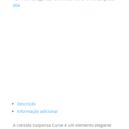
through
004
229,84 €
Descrição
Informação adicional
A consola suspensa Curve é um elemento elegante