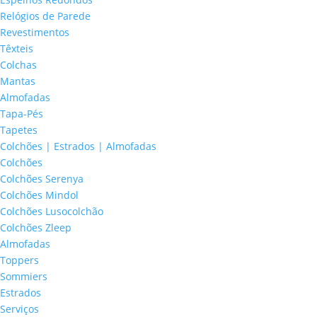
Relógios de Parede
Revestimentos
Têxteis
Colchas
Mantas
Almofadas
Tapa-Pés
Tapetes
Colchões | Estrados | Almofadas
Colchões
Colchões Serenya
Colchões Mindol
Colchões Lusocolchão
Colchões Zleep
Almofadas
Toppers
Sommiers
Estrados
Serviços