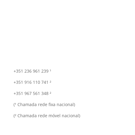
+351 236 961 239 ¹
+351 916 110 741 ²
+351 967 561 348 ²
(¹ Chamada rede fixa nacional)
(² Chamada rede móvel nacional)