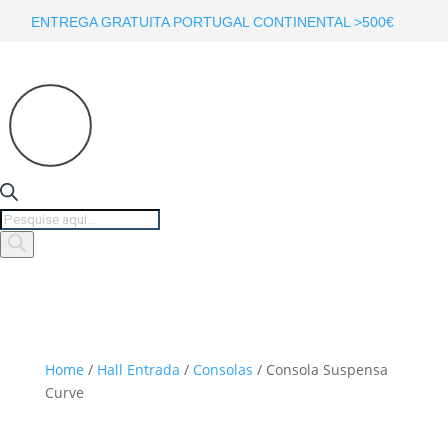
ENTREGA GRATUITA PORTUGAL CONTINENTAL >500€
Products
search
Home
/
Hall Entrada
/
Consolas
/ Consola Suspensa
Curve