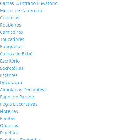
Camas C/Estrado Elevatório
Mesas de Cabeceira
Cómodas
Roupeiros
Camiseiros
Toucadores
Banquetas
Camas de Bébé
Escritório
Secretárias
Estantes
Decoração
Almofadas Decorativas
Papel de Parede
Peças Decorativas
Floreiras
Plantas
Quadros
Espelhos
Espelhos Redondos