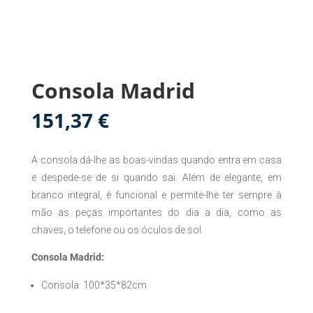
Consola Madrid
151,37
€
A consola dá-lhe as boas-vindas quando entra em casa
e despede-se de si quando sai. Além de elegante, em
branco integral, é funcional e permite-lhe ter sempre à
mão as peças importantes do dia a dia, como as
chaves, o telefone ou os óculos de sol.
Consola Madrid:
Consola: 100*35*82cm