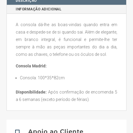
DESCRIÇÃO
INFORMAÇÃO ADICIONAL
A consola dá-lhe as boas-vindas quando entra em
casa e despede-se de si quando sai. Além de elegante,
em branco integral, é funcional e permite-lhe ter
sempre à mão as peças importantes do dia a dia,
como as chaves, o telefone ou os óculos de sol.
Consola Madrid:
Consola: 100*35*82cm
Disponibilidade:
Após confirmação de encomenda 5
a 6 semanas (exceto período de férias).
Apoio ao Cliente