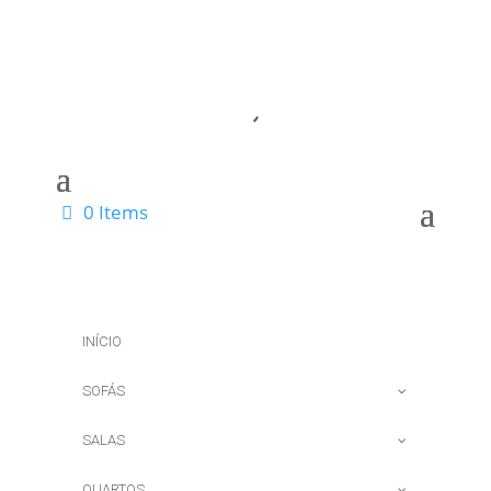
0 Items
INÍCIO
SOFÁS
SALAS
QUARTOS