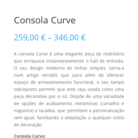
Consola Curve
Price
259,00
€
–
346,00
€
range:
259,00 €
A consola Curve é uma elegante peça de mobiliário
through
que enriquece instantaneamente o hall de entrada.
346,00 €
O seu design moderno de linhas simples, torna-a
num artigo versátil, que para além de oferecer
espaço de armazenamento funcional, o seu tampo
sobreposto permite que esta seja usada como uma
peça decorativa por si só. Dispõe de uma variedade
de opções de acabamento, melaminas (carvalho e
nogueira) e lacados, que permitem a personalização
sem igual, facilitando a adaptação a qualquer estilo
de decoração.
Consola Curve: