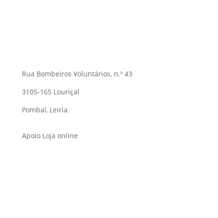
Rua Bombeiros Voluntários, n.º 43
3105-165 Louriçal
Pombal, Leiria
Apoio Loja online