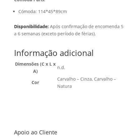
Cómoda: 114*45*89cm
Disponibilidade:
Após confirmação de encomenda 5
a 6 semanas (exceto período de férias).
Informação adicional
Dimensões (C x L x
n.d.
A)
Carvalho – Cinza, Carvalho –
Cor
Natura
Apoio ao Cliente