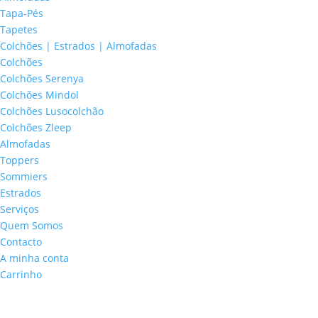
Tapa-Pés
Tapetes
Colchões | Estrados | Almofadas
Colchões
Colchões Serenya
Colchões Mindol
Colchões Lusocolchão
Colchões Zleep
Almofadas
Toppers
Sommiers
Estrados
Serviços
Quem Somos
Contacto
A minha conta
Carrinho