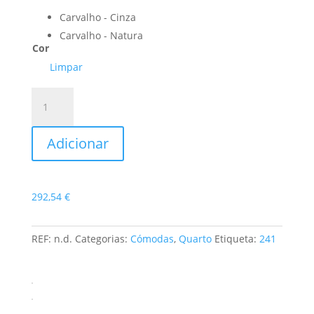
Carvalho - Cinza
Carvalho - Natura
Cor
Limpar
Quantidade
de
Cómoda
Adicionar
Paris
292,54
€
REF:
n.d.
Categorias:
Cómodas
,
Quarto
Etiqueta:
241