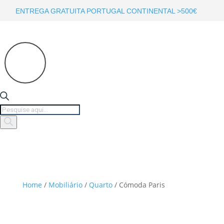
ENTREGA GRATUITA PORTUGAL CONTINENTAL >500€
Products
search
Home
/
Mobiliário
/
Quarto
/ Cómoda Paris