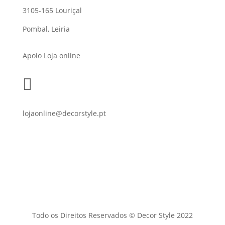
3105-165 Louriçal
Pombal, Leiria
Apoio Loja online

lojaonline@decorstyle.pt
Todo os Direitos Reservados © Decor Style 2022