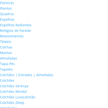
Floreiras
Plantas
Quadros
Espelhos
Espelhos Redondos
Relógios de Parede
Revestimentos
Têxteis
Colchas
Mantas
Almofadas
Tapa-Pés
Tapetes
Colchões | Estrados | Almofadas
Colchões
Colchões Serenya
Colchões Mindol
Colchões Lusocolchão
Colchões Zleep