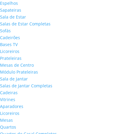
Espelhos
Sapateiras
Sala de Estar
Salas de Estar Completas
Sofás
Cadeirões
Bases TV
Licoreiros
Prateleiras
Mesas de Centro
Módulo Prateleiras
Sala de Jantar
Salas de Jantar Completas
Cadeiras
Vitrines
Aparadores
Licoreiros
Mesas
Quartos
Quartos de Casal Completos