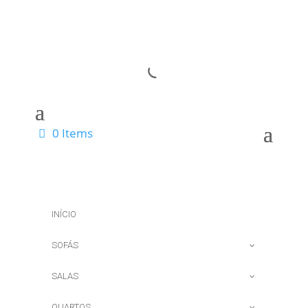
0 Items
INÍCIO
SOFÁS
SALAS
QUARTOS