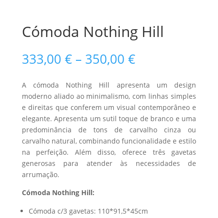
Cómoda Nothing Hill
Price
333,00
€
–
350,00
€
range:
333,00 €
A cómoda Nothing Hill apresenta um design
through
moderno aliado ao minimalismo, com linhas simples
350,00 €
e direitas que conferem um visual contemporâneo e
elegante. Apresenta um sutil toque de branco e uma
predominância de tons de carvalho cinza ou
carvalho natural, combinando funcionalidade e estilo
na perfeição. Além disso, oferece três gavetas
generosas para atender às necessidades de
arrumação.
Cómoda Nothing Hill:
Cómoda c/3 gavetas: 110*91,5*45cm