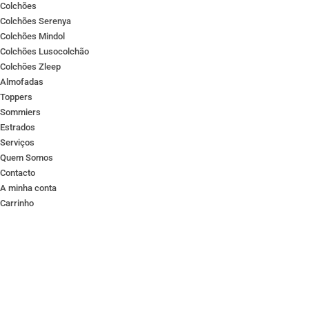
Colchões
Colchões Serenya
Colchões Mindol
Colchões Lusocolchão
Colchões Zleep
Almofadas
Toppers
Sommiers
Estrados
Serviços
Quem Somos
Contacto
A minha conta
Carrinho