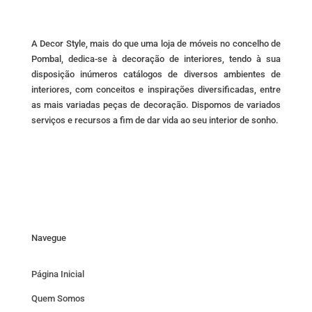
the
product
page
A Decor Style, mais do que uma loja de móveis no concelho de
Pombal, dedica-se à decoração de interiores, tendo à sua
disposição inúmeros catálogos de diversos ambientes de
interiores, com conceitos e inspirações diversificadas, entre
as mais variadas peças de decoração. Dispomos de variados
serviços e recursos a fim de dar vida ao seu interior de sonho.
Navegue
Página Inicial
Quem Somos