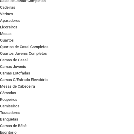
Salas de Jantar Completas
Cadeiras
Vitrines
Aparadores
Licoreiros
Mesas
Quartos
Quartos de Casal Completos
Quartos Juvenis Completos
Camas de Casal
Camas Juvenis
Camas Estofadas
Camas C/Estrado Elevatório
Mesas de Cabeceira
Cómodas
Roupeiros
Camiseiros
Toucadores
Banquetas
Camas de Bébé
Escritório