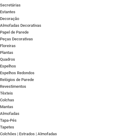
Secretárias
Estantes
Decoração
Almofadas Decorativas
Papel de Parede
Peças Decorativas
Floreiras
Plantas
Quadros
Espelhos
Espelhos Redondos
Relógios de Parede
Revestimentos
Têxteis
Colchas
Mantas
Almofadas
Tapa-Pés
Tapetes
Colchões | Estrados | Almofadas