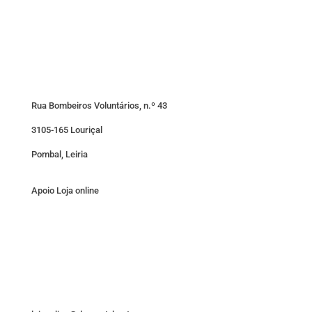
Rua Bombeiros Voluntários, n.º 43
3105-165 Louriçal
Pombal, Leiria
Apoio Loja online