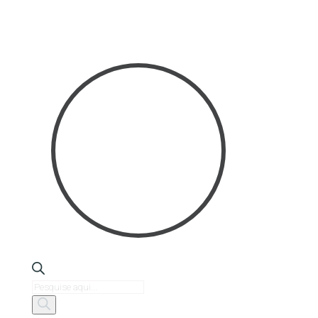
Products
search