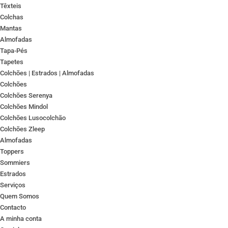
Têxteis
Colchas
Mantas
Almofadas
Tapa-Pés
Tapetes
Colchões | Estrados | Almofadas
Colchões
Colchões Serenya
Colchões Mindol
Colchões Lusocolchão
Colchões Zleep
Almofadas
Toppers
Sommiers
Estrados
Serviços
Quem Somos
Contacto
A minha conta