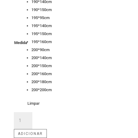
190*140cm
190*150cm
195*95cm
195*140cm
195*150cm
195*160cm
Medida
200*90cm
200*140cm
200*150cm
200*160cm
200*180cm
200*200cm
Limpar
Quantidade
de
Colchão
ADICIONAR
Maxisac