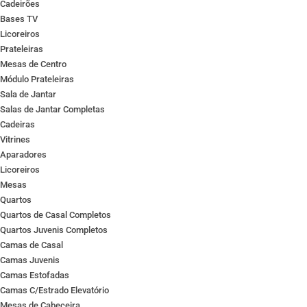
Cadeirões
Bases TV
Licoreiros
Prateleiras
Mesas de Centro
Módulo Prateleiras
Sala de Jantar
Salas de Jantar Completas
Cadeiras
Vitrines
Aparadores
Licoreiros
Mesas
Quartos
Quartos de Casal Completos
Quartos Juvenis Completos
Camas de Casal
Camas Juvenis
Camas Estofadas
Camas C/Estrado Elevatório
Mesas de Cabeceira