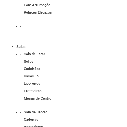
Com Arrumação
Relaxes Elétricos
Salas
Sala de Estar
Sofás
Cadeirões
Bases TV
Licoreiros
Prateleiras
Mesas de Centro
Sala de Jantar
Cadeiras
Aparadores