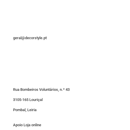
geral@decorstyle.pt
Rua Bombeiros Voluntários, n.º 43
3105-165 Louriçal
Pombal, Leiria
Apoio Loja online