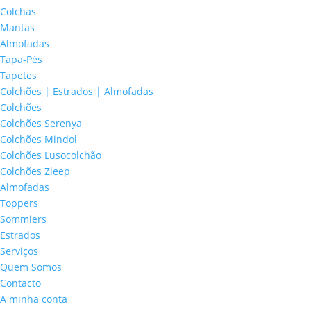
Colchas
Mantas
Almofadas
Tapa-Pés
Tapetes
Colchões | Estrados | Almofadas
Colchões
Colchões Serenya
Colchões Mindol
Colchões Lusocolchão
Colchões Zleep
Almofadas
Toppers
Sommiers
Estrados
Serviços
Quem Somos
Contacto
A minha conta