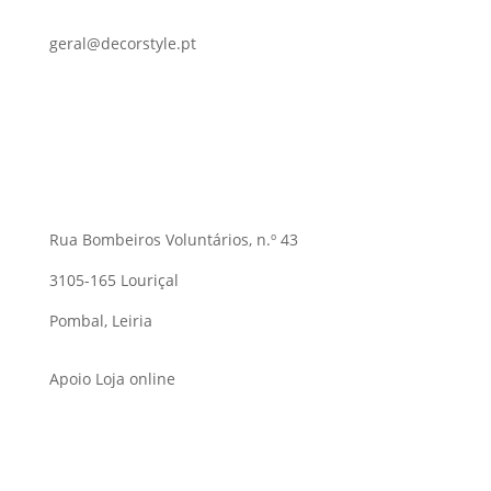
geral@decorstyle.pt
Rua Bombeiros Voluntários, n.º 43
3105-165 Louriçal
Pombal, Leiria
Apoio Loja online