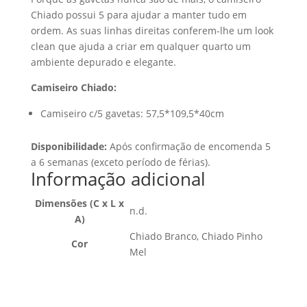
Chiado possui 5 para ajudar a manter tudo em
ordem. As suas linhas direitas conferem-lhe um look
clean que ajuda a criar em qualquer quarto um
ambiente depurado e elegante.
Camiseiro Chiado:
Camiseiro c/5 gavetas: 57,5*109,5*40cm
Disponibilidade:
Após confirmação de encomenda 5
a 6 semanas (exceto período de férias).
Informação adicional
Dimensões (C x L x
n.d.
A)
Chiado Branco, Chiado Pinho
Cor
Mel