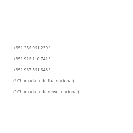
+351 236 961 239 ¹
+351 916 110 741 ²
+351 967 561 348 ²
(¹ Chamada rede fixa nacional)
(² Chamada rede móvel nacional)