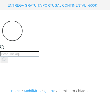
ENTREGA GRATUITA PORTUGAL CONTINENTAL >500€
Products
search
Home
/
Mobiliário
/
Quarto
/ Camiseiro Chiado