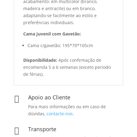
acabamento: em multicolor (branco,
madeira e antracite) ou em branco,
adaptando-se facilmente ao estilo e
preferências individuais.
Cama Juvenil com Gavetão:
Cama c/gavetão: 195*70*105cm
Disponibilidade:
Após confirmação de
encomenda 5 a 6 semanas (exceto período
de férias).
Apoio ao Cliente

Para mais informações ou em caso de
dúvidas,
contacte-nos
.
Transporte
