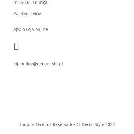
3105-165 Louriçal
Pombal, Leiria
Apoio Loja online

lojaonline@decorstyle.pt
Todo os Direitos Reservados © Decor Style 2022