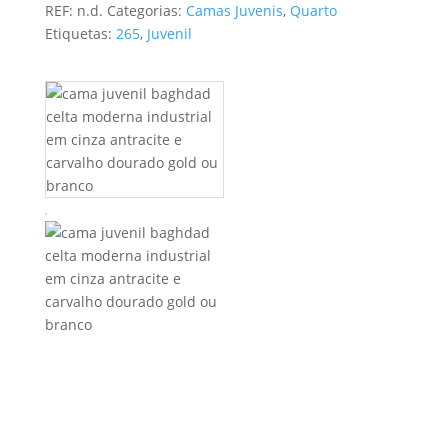
REF:
n.d.
Categorias:
Camas Juvenis
,
Quarto
through
Etiquetas:
265
,
Juvenil
417,00 €