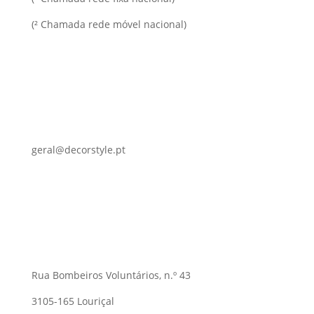
(² Chamada rede móvel nacional)
geral@decorstyle.pt
Rua Bombeiros Voluntários, n.º 43
3105-165 Louriçal