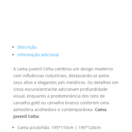
Descrição
Informação adicional
A cama juvenil Celta combina um design moderno
com influências industriais, destacando-se pelos
seus altos e elegantes pés metálicos. Os detalhes em
cinza escuro/antracite adicionam profundidade
visual, enquanto a predominância dos tons de
carvalho gold ou carvalho branco conferem uma
atmosfera acolhedora e contemporânea.
Cama
juvenil Celta:
Cama p/colchão: 195*110cm | 195*120cm