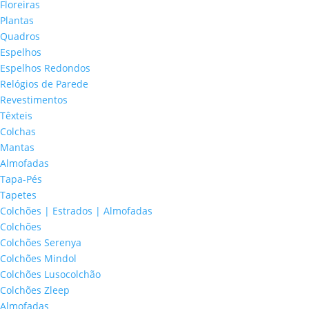
Floreiras
Plantas
Quadros
Espelhos
Espelhos Redondos
Relógios de Parede
Revestimentos
Têxteis
Colchas
Mantas
Almofadas
Tapa-Pés
Tapetes
Colchões | Estrados | Almofadas
Colchões
Colchões Serenya
Colchões Mindol
Colchões Lusocolchão
Colchões Zleep
Almofadas