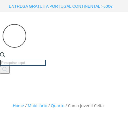
ENTREGA GRATUITA PORTUGAL CONTINENTAL >500€
Products
search
Home
/
Mobiliário
/
Quarto
/ Cama Juvenil Celta