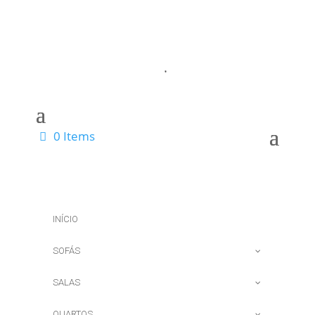
0 Items
INÍCIO
SOFÁS
SALAS
QUARTOS