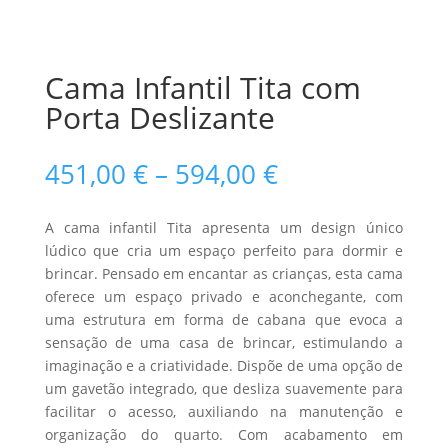
Cama Infantil Tita com
Porta Deslizante
Price
451,00
€
–
594,00
€
range:
451,00 €
A cama infantil Tita apresenta um design único
through
lúdico que cria um espaço perfeito para dormir e
594,00 €
brincar. Pensado em encantar as crianças, esta cama
oferece um espaço privado e aconchegante, com
uma estrutura em forma de cabana que evoca a
sensação de uma casa de brincar, estimulando a
imaginação e a criatividade. Dispõe de uma opção de
um gavetão integrado, que desliza suavemente para
facilitar o acesso, auxiliando na manutenção e
organização do quarto. Com acabamento em