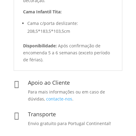
decoração.
Cama Infantil Tita:
Cama c/porta deslizante:
208,5*183,5*103,5cm
Disponibilidade:
Após confirmação de
encomenda 5 a 6 semanas (exceto período
de férias).
Apoio ao Cliente

Para mais informações ou em caso de
dúvidas,
contacte-nos
.
Transporte

Envio gratuito para Portugal Continental!