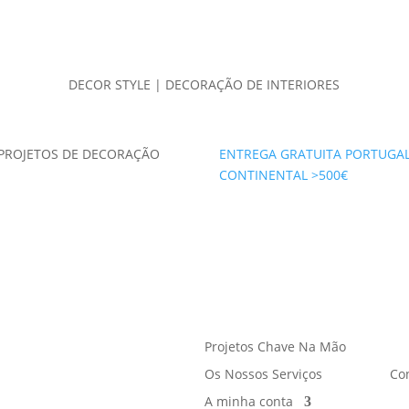
DECOR STYLE | DECORAÇÃO DE INTERIORES
PROJETOS DE DECORAÇÃO
ENTREGA GRATUITA PORTUGA
CONTINENTAL >500€
Projetos Chave Na Mão
Os Nossos Serviços
Co
A minha conta