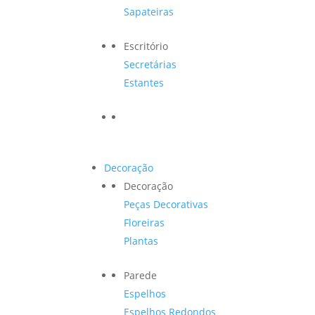
Sapateiras
Escritório
Secretárias
Estantes
Decoração
Decoração
Peças Decorativas
Floreiras
Plantas
Parede
Espelhos
Espelhos Redondos