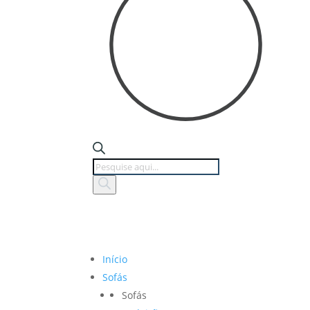
Products
search
Início
Sofás
Sofás