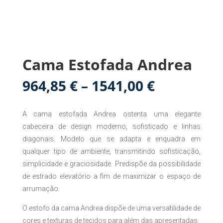
Cama Estofada Andrea
Price
964,85
€
–
1541,00
€
range:
964,85 €
A cama estofada Andrea ostenta uma elegante
through
1541,00 €
cabeceira de design moderno, sofisticado e linhas
diagonais. Modelo que se adapta e enquadra em
qualquer tipo de ambiente, transmitindo sofisticação,
simplicidade e graciosidade. Predispõe da possibilidade
de estrado elevatório a fim de maximizar o espaço de
arrumação.
O estofo da cama Andrea dispõe de uma versatilidade de
cores e texturas de tecidos para além das apresentadas.