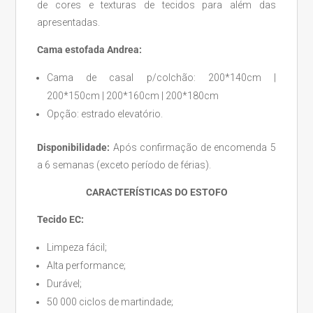
de cores e texturas de tecidos para além das
apresentadas.
Cama estofada Andrea:
Cama de casal p/colchão: 200*140cm |
200*150cm | 200*160cm | 200*180cm
Opção: estrado elevatório.
Disponibilidade:
Após confirmação de encomenda 5
a 6 semanas (exceto período de férias).
CARACTERÍSTICAS DO ESTOFO
Tecido EC:
Limpeza fácil;
Alta performance;
Durável;
50 000 ciclos de martindade;