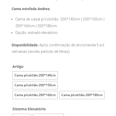
Cama estofada Andrea:
Cama de casal p/colchão: 200*140cm | 200*150cm |
200*160cm | 200*180cm
Opção: estrado elevatório.
Disponibilidade:
Após confirmação de encomenda 5 a 6
semanas (exceto período de férias).
Artigo
Cama p/colchão 200*140cm
Cama p/colchão 200*150cm
Cama p/colchão 200*160cm
Cama p/colchão 200*180cm
Sistema Elevatório