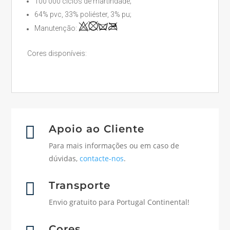
100 000 ciclos de martindade;
64% pvc, 33% poliéster, 3% pu;
Manutenção:
Cores disponíveis:

Apoio ao Cliente
Para mais informações ou em caso de
dúvidas,
contacte-nos
.

Transporte
Envio gratuito para Portugal Continental!
Cores