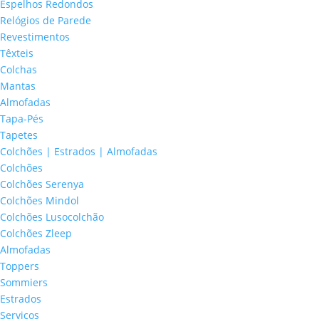
Espelhos Redondos
Relógios de Parede
Revestimentos
Têxteis
Colchas
Mantas
Almofadas
Tapa-Pés
Tapetes
Colchões | Estrados | Almofadas
Colchões
Colchões Serenya
Colchões Mindol
Colchões Lusocolchão
Colchões Zleep
Almofadas
Toppers
Sommiers
Estrados
Serviços