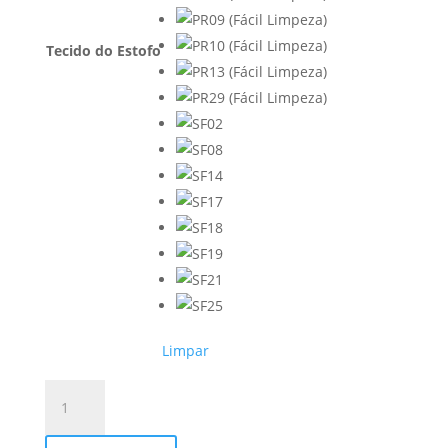
Tecido do Estofo
Limpar
Quantidade
de
Cama