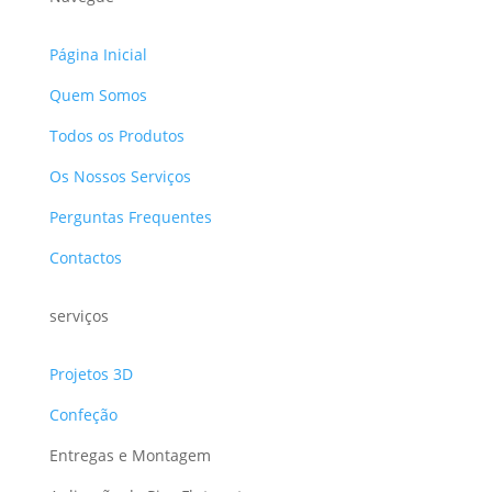
Página Inicial
Quem Somos
Todos os Produtos
Os Nossos Serviços
Perguntas Frequentes
Contactos
serviços
Projetos 3D
Confeção
Entregas e Montagem