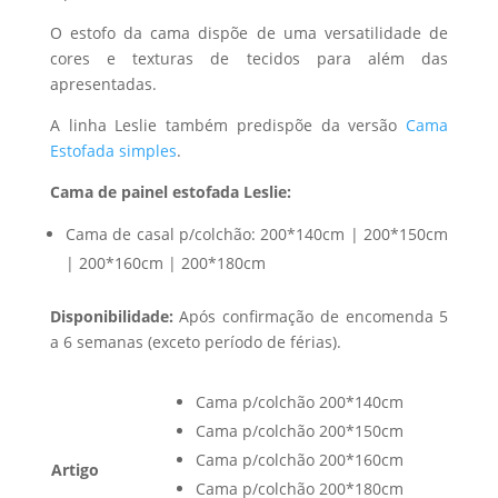
O estofo da cama dispõe de uma versatilidade de
cores e texturas de tecidos para além das
apresentadas.
A linha Leslie também predispõe da versão
Cama
Estofada simples
.
Cama de painel estofada Leslie:
Cama de casal p/colchão: 200*140cm | 200*150cm
| 200*160cm | 200*180cm
Disponibilidade:
Após confirmação de encomenda 5
a 6 semanas (exceto período de férias).
Cama p/colchão 200*140cm
Cama p/colchão 200*150cm
Cama p/colchão 200*160cm
Artigo
Cama p/colchão 200*180cm