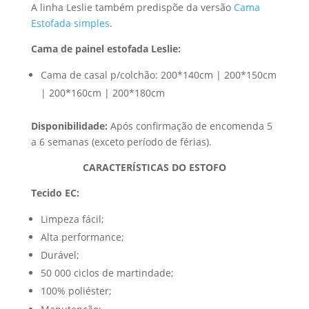
A linha Leslie também predispõe da versão
Cama
Estofada simples
.
Cama de painel estofada Leslie:
Cama de casal p/colchão: 200*140cm | 200*150cm
| 200*160cm | 200*180cm
Disponibilidade:
Após confirmação de encomenda 5
a 6 semanas (exceto período de férias).
CARACTERÍSTICAS DO ESTOFO
Tecido EC:
Limpeza fácil;
Alta performance;
Durável;
50 000 ciclos de martindade;
100% poliéster;