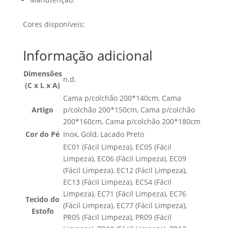
Cores disponíveis:
Informação adicional
Dimensões
n.d.
(C x L x A)
Cama p/colchão 200*140cm, Cama
Artigo
p/colchão 200*150cm, Cama p/colchão
200*160cm, Cama p/colchão 200*180cm
Cor do Pé
Inox, Gold, Lacado Preto
EC01 (Fácil Limpeza), EC05 (Fácil
Limpeza), EC06 (Fácil Limpeza), EC09
(Fácil Limpeza), EC12 (Fácil Limpeza),
EC13 (Fácil Limpeza), EC54 (Fácil
Limpeza), EC71 (Fácil Limpeza), EC76
Tecido do
(Fácil Limpeza), EC77 (Fácil Limpeza),
Estofo
PR05 (Fácil Limpeza), PR09 (Fácil