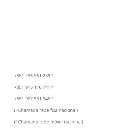
+351 236 961 239 ¹
+351 916 110 741 ²
+351 967 561 348 ²
(¹ Chamada rede fixa nacional)
(² Chamada rede móvel nacional)