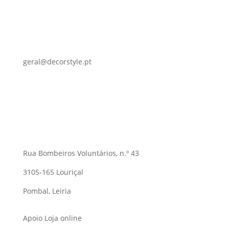
geral@decorstyle.pt
Rua Bombeiros Voluntários, n.º 43
3105-165 Louriçal
Pombal, Leiria
Apoio Loja online