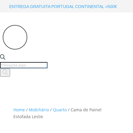
ENTREGA GRATUITA PORTUGAL CONTINENTAL >500€
Products
search
Home
/
Mobiliário
/
Quarto
/ Cama de Painel
Estofada Leslie