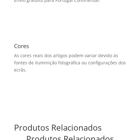
Envio gratuito para Portugal Continental!
Cores
As cores reais dos artigos podem variar devido às
fontes de iluminição fotográfica ou configurações dos
ecrãs.
Produtos Relacionados
Produtos Relacionados