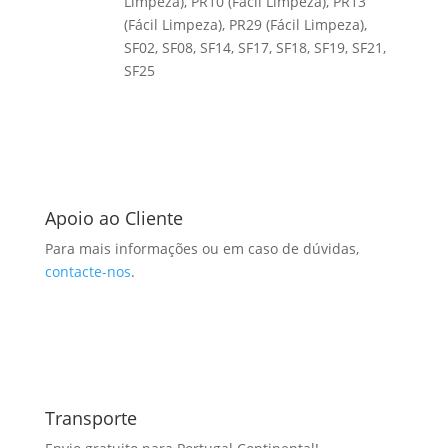
Limpeza), PR10 (Fácil Limpeza), PR13
(Fácil Limpeza), PR29 (Fácil Limpeza),
SF02, SF08, SF14, SF17, SF18, SF19, SF21,
SF25
Apoio ao Cliente
Para mais informações ou em caso de dúvidas,
contacte-nos
.
Transporte