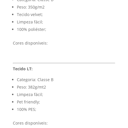
Peso: 350g/m2
Tecido velvet;
Limpeza fácil;
100% poliéster;
Cores disponíveis:
Tecido LT:
Categoria: Classe B
Peso: 382g/mt2
Limpeza fácil;
Pet friendly;
100% PES;
Cores disponíveis: