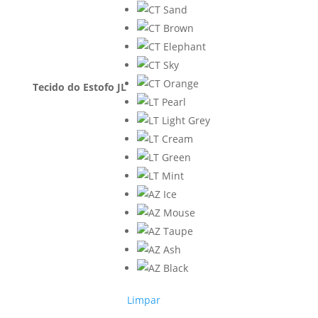
Tecido do Estofo JL
Limpar