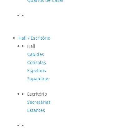
Quartos de Casal
Hall / Escritório
Hall
Cabides
Consolas
Espelhos
Sapateiras
Escritório
Secretárias
Estantes