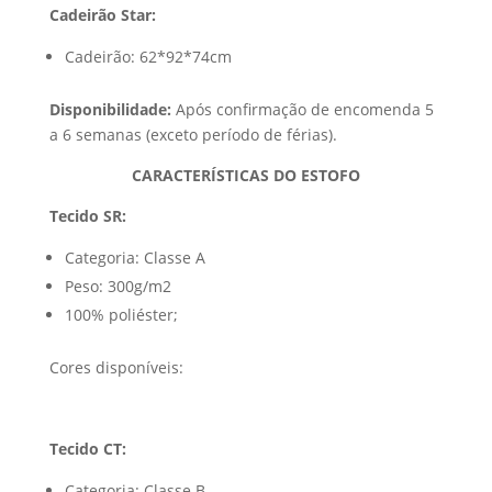
Cadeirão Star:
Cadeirão: 62*92*74cm
Disponibilidade:
Após confirmação de encomenda 5
a 6 semanas (exceto período de férias).
CARACTERÍSTICAS DO ESTOFO
Tecido SR:
Categoria: Classe A
Peso: 300g/m2
100% poliéster;
Cores disponíveis:
Tecido CT:
Categoria: Classe B