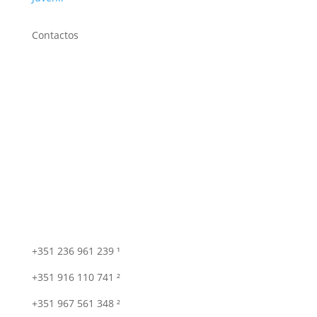
Contactos
+351 236 961 239 ¹
+351 916 110 741 ²
+351 967 561 348 ²