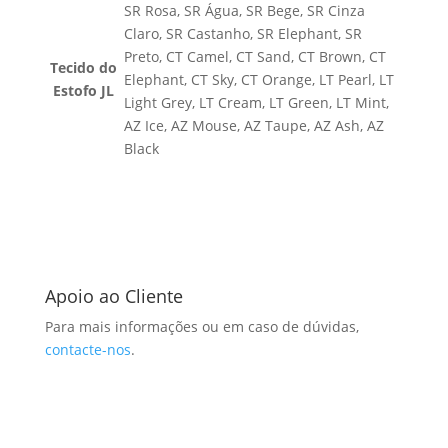
SR Rosa, SR Água, SR Bege, SR Cinza
Claro, SR Castanho, SR Elephant, SR
Preto, CT Camel, CT Sand, CT Brown, CT
Tecido do
Elephant, CT Sky, CT Orange, LT Pearl, LT
Estofo JL
Light Grey, LT Cream, LT Green, LT Mint,
AZ Ice, AZ Mouse, AZ Taupe, AZ Ash, AZ
Black
Apoio ao Cliente
Para mais informações ou em caso de dúvidas,
contacte-nos
.