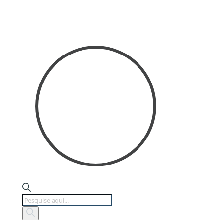
Products
search