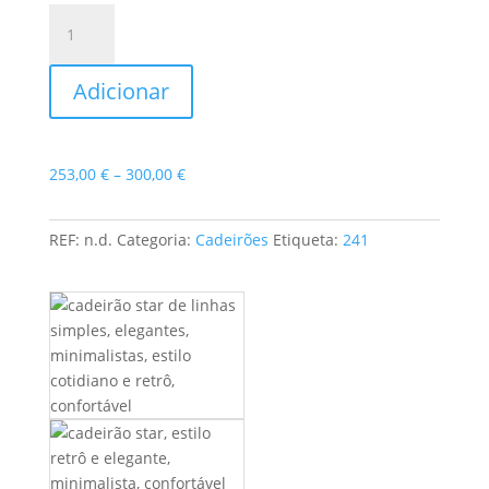
Quantidade
de
Cadeirão
Adicionar
Star
Price
253,00
€
–
300,00
€
range:
253,00 €
REF:
n.d.
Categoria:
Cadeirões
Etiqueta:
241
through
300,00 €