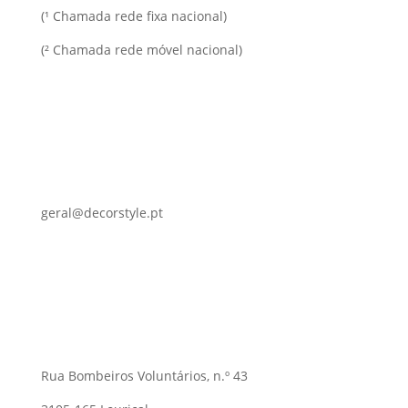
(¹ Chamada rede fixa nacional)
(² Chamada rede móvel nacional)
geral@decorstyle.pt
Rua Bombeiros Voluntários, n.º 43