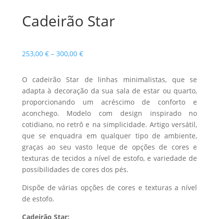
Cadeirão Star
Price
253,00
€
–
300,00
€
range:
253,00 €
O cadeirão Star de linhas minimalistas, que se
through
adapta à decoração da sua sala de estar ou quarto,
300,00 €
proporcionando um acréscimo de conforto e
aconchego. Modelo com design inspirado no
cotidiano, no retrô e na simplicidade. Artigo versátil,
que se enquadra em qualquer tipo de ambiente,
graças ao seu vasto leque de opções de cores e
texturas de tecidos a nível de estofo, e variedade de
possibilidades de cores dos pés.
Dispõe de várias opções de cores e texturas a nível
de estofo.
Cadeirão Star: