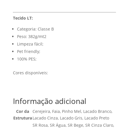
Tecido LT:
Categoria: Classe B
Peso: 382g/mt2
Limpeza fácil;
Pet friendly;
100% PES;
Cores disponíveis:
Informação adicional
Cor da
Cerejeira, Faia, Pinho Mel, Lacado Branco,
Estrutura
Lacado Cinza, Lacado Gris, Lacado Preto
SR Rosa, SR Água, SR Bege, SR Cinza Claro,