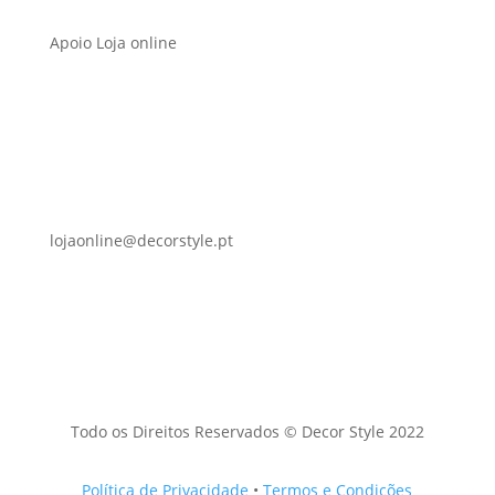
Apoio Loja online
lojaonline@decorstyle.pt
Todo os Direitos Reservados © Decor Style 2022
Política de Privacidade
•
Termos e Condições