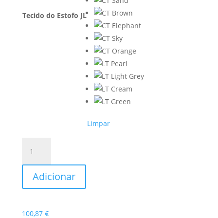
Tecido do Estofo JL
Limpar
Quantidade
de
Cadeira
Adicionar
Saturno
100,87
€