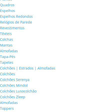
Quadros
Espelhos
Espelhos Redondos
Relógios de Parede
Revestimentos
Têxteis
Colchas
Mantas
Almofadas
Tapa-Pés
Tapetes
Colchões | Estrados | Almofadas
Colchões
Colchões Serenya
Colchões Mindol
Colchões Lusocolchão
Colchões Zleep
Almofadas
Toppers