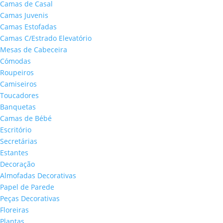
Camas de Casal
Camas Juvenis
Camas Estofadas
Camas C/Estrado Elevatório
Mesas de Cabeceira
Cómodas
Roupeiros
Camiseiros
Toucadores
Banquetas
Camas de Bébé
Escritório
Secretárias
Estantes
Decoração
Almofadas Decorativas
Papel de Parede
Peças Decorativas
Floreiras
Plantas