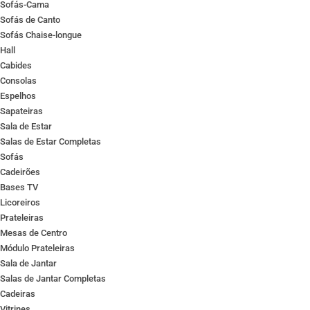
Sofás-Cama
Sofás de Canto
Sofás Chaise-longue
Hall
Cabides
Consolas
Espelhos
Sapateiras
Sala de Estar
Salas de Estar Completas
Sofás
Cadeirões
Bases TV
Licoreiros
Prateleiras
Mesas de Centro
Módulo Prateleiras
Sala de Jantar
Salas de Jantar Completas
Cadeiras
Vitrines