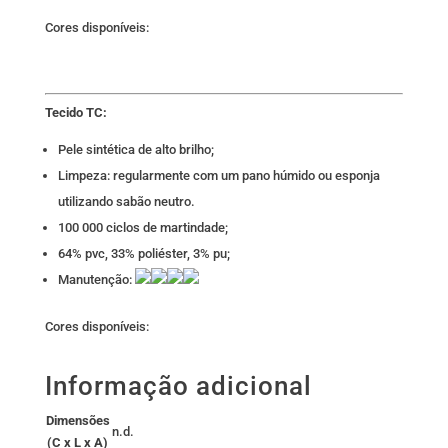
Cores disponíveis:
Tecido TC:
Pele sintética de alto brilho;
Limpeza: regularmente com um pano húmido ou esponja
utilizando sabão neutro.
100 000 ciclos de martindade;
64% pvc, 33% poliéster, 3% pu;
Manutenção:
Cores disponíveis:
Informação adicional
Dimensões
n.d.
(C x L x A)