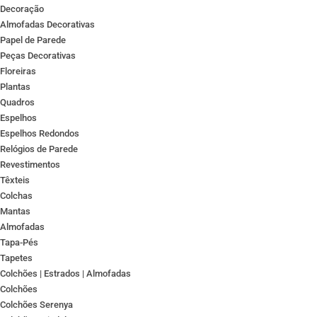
Decoração
Almofadas Decorativas
Papel de Parede
Peças Decorativas
Floreiras
Plantas
Quadros
Espelhos
Espelhos Redondos
Relógios de Parede
Revestimentos
Têxteis
Colchas
Mantas
Almofadas
Tapa-Pés
Tapetes
Colchões | Estrados | Almofadas
Colchões
Colchões Serenya