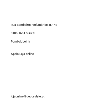
Rua Bombeiros Voluntários, n.º 43
3105-165 Louriçal
Pombal, Leiria
Apoio Loja online
lojaonline@decorstyle.pt