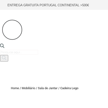
ENTREGA GRATUITA PORTUGAL CONTINENTAL >500€
Products
search
Home
/
Mobiliário
/
Sala de Jantar
/ Cadeira Lego