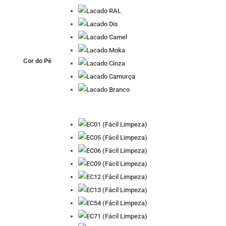
Cor do Pé