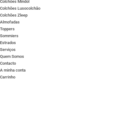
Colchões Mindol
Colchões Lusocolchão
Colchões Zleep
Almofadas
Toppers
Sommiers
Estrados
Serviços
Quem Somos
Contacto
A minha conta
Carrinho