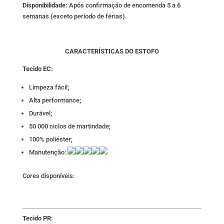
Disponibilidade:
Após confirmação de encomenda 5 a 6
semanas (exceto período de férias).
CARACTERÍSTICAS DO ESTOFO
Tecido EC:
Limpeza fácil;
Alta performance;
Durável;
50 000 ciclos de martindade;
100% poliéster;
Manutenção:
Cores disponíveis:
Tecido PR: