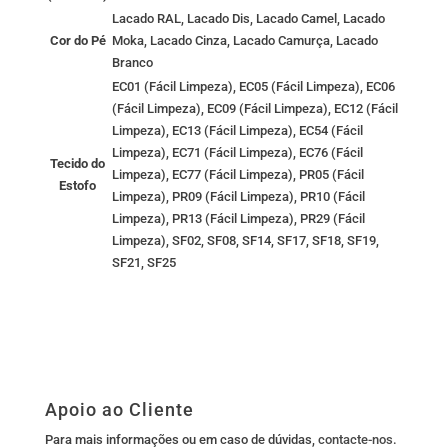
Lacado RAL, Lacado Dis, Lacado Camel, Lacado
Cor do Pé
Moka, Lacado Cinza, Lacado Camurça, Lacado
Branco
EC01 (Fácil Limpeza), EC05 (Fácil Limpeza), EC06
(Fácil Limpeza), EC09 (Fácil Limpeza), EC12 (Fácil
Limpeza), EC13 (Fácil Limpeza), EC54 (Fácil
Limpeza), EC71 (Fácil Limpeza), EC76 (Fácil
Tecido do
Limpeza), EC77 (Fácil Limpeza), PR05 (Fácil
Estofo
Limpeza), PR09 (Fácil Limpeza), PR10 (Fácil
Limpeza), PR13 (Fácil Limpeza), PR29 (Fácil
Limpeza), SF02, SF08, SF14, SF17, SF18, SF19,
SF21, SF25
Apoio ao Cliente
Para mais informações ou em caso de dúvidas,
contacte-nos
.