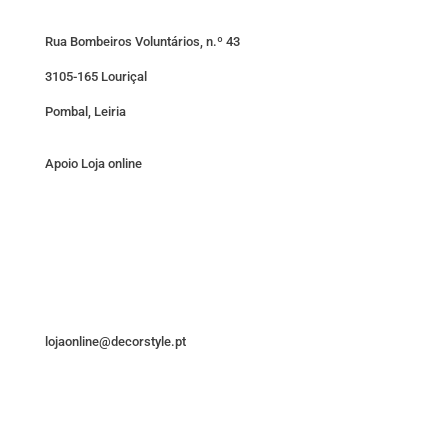
Rua Bombeiros Voluntários, n.º 43
3105-165 Louriçal
Pombal, Leiria
Apoio Loja online
lojaonline@decorstyle.pt