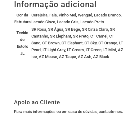
Informação adicional
Cor da
Cerejeira, Faia, Pinho Mel, Wengué, Lacado Branco,
Estrutura
Lacado Cinza, Lacado Gris, Lacado Preto
SR Rosa, SR Água, SR Bege, SR Cinza Claro, SR
Tecido
Castanho, SR Elephant, SR Preto, CT Camel, CT
do
Sand, CT Brown, CT Elephant, CT Sky, CT Orange, LT
Estofo
Pearl, LT Light Grey, LT Cream, LT Green, LT Mint, AZ
JL
Ice, AZ Mouse, AZ Taupe, AZ Ash, AZ Black
Apoio ao Cliente
Para mais informações ou em caso de dúvidas,
contacte-nos
.