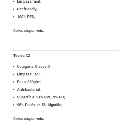
Limpeza fácil;
Pet friendly;
100% PES;
Cores disponíveis:
Tecido AZ:
Categoria: Classe D
Limpeza Fácil;
Peso: 980g/ml
Anti-bacterial;
Superfície: 91% PVC, 9% PU;
95% Poliéster, 5% Algodão;
Cores disponíveis: