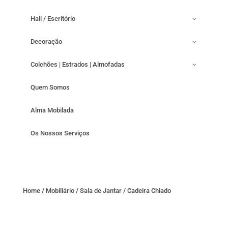
Hall / Escritório
Decoração
Colchões | Estrados | Almofadas
Quem Somos
Alma Mobilada
Os Nossos Serviços
Home
/
Mobiliário
/
Sala de Jantar
/ Cadeira Chiado