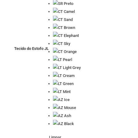
Tecido do Estofo JL
Limpar