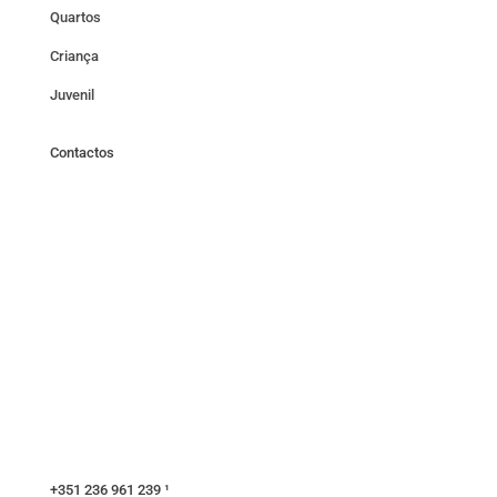
Quartos
Criança
Juvenil
Contactos
+351 236 961 239 ¹