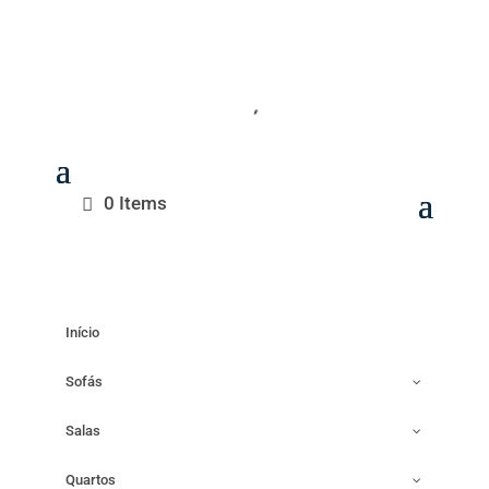
0 Items
Início
Sofás
Salas
Quartos