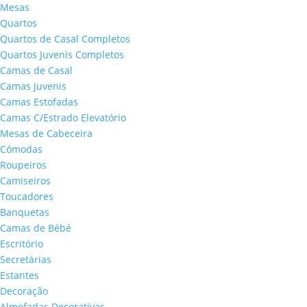
Mesas
Quartos
Quartos de Casal Completos
Quartos Juvenis Completos
Camas de Casal
Camas Juvenis
Camas Estofadas
Camas C/Estrado Elevatório
Mesas de Cabeceira
Cómodas
Roupeiros
Camiseiros
Toucadores
Banquetas
Camas de Bébé
Escritório
Secretárias
Estantes
Decoração
Almofadas Decorativas