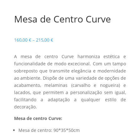
Mesa de Centro Curve
Price
160,00
€
–
215,00
€
range:
160,00 €
A mesa de centro Curve harmoniza estética e
through
funcionalidade de modo excecional. Com um tampo
215,00 €
sobreposto que transmite elegância e modernidade
ao ambiente. Dispõe de uma variedade de opções de
acabamento, melaminas (carvalho e nogueira) e
lacados, que permitem a personalização sem igual,
facilitando a adaptação a qualquer estilo de
decoração.
Mesa de centro Curve:
Mesa de centro: 90*35*50cm