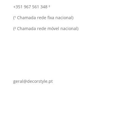
+351 967 561 348 ²
(¹ Chamada rede fixa nacional)
(² Chamada rede móvel nacional)
geral@decorstyle.pt