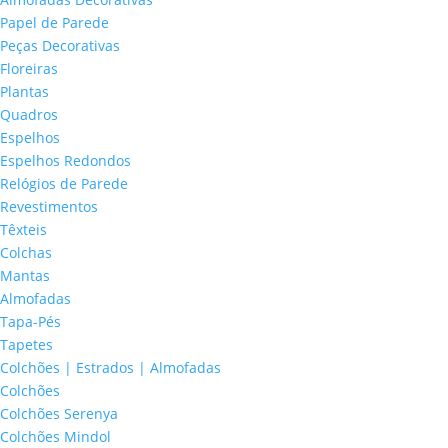
Papel de Parede
Peças Decorativas
Floreiras
Plantas
Quadros
Espelhos
Espelhos Redondos
Relógios de Parede
Revestimentos
Têxteis
Colchas
Mantas
Almofadas
Tapa-Pés
Tapetes
Colchões | Estrados | Almofadas
Colchões
Colchões Serenya
Colchões Mindol