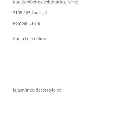
Rua Bombeiros Voluntários, n.º 43
3105-165 Louriçal
Pombal, Leiria
Apoio Loja online
lojaonline@decorstyle.pt