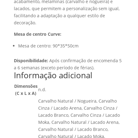
acabamento, melaminas (carvalho e nogueira) e
lacados, que permitem a personalização sem igual,
facilitando a adaptação a qualquer estilo de
decoração.
Mesa de centro Curve:
Mesa de centro: 90*35*50cm
Disponibilidade:
Após confirmação de encomenda 5
a 6 semanas (exceto período de férias).
Informação adicional
Dimensões
n.d.
(C x L x A)
Carvalho Natural / Nogueira, Carvalho
Cinza / Lacado Arena, Carvalho Cinza /
Lacado Branco, Carvalho Cinza / Lacado
Moka, Carvalho Natural / Lacado Arena,
Carvalho Natural / Lacado Branco,
Carvalho Natural / Lacado Moka,