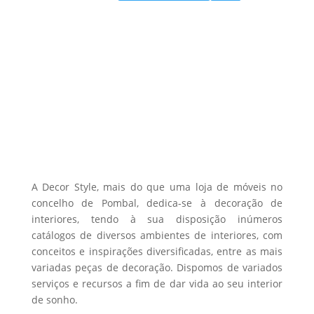
chosen
on
the
product
page
A Decor Style, mais do que uma loja de móveis no
concelho de Pombal, dedica-se à decoração de
interiores, tendo à sua disposição inúmeros
catálogos de diversos ambientes de interiores, com
conceitos e inspirações diversificadas, entre as mais
variadas peças de decoração. Dispomos de variados
serviços e recursos a fim de dar vida ao seu interior
de sonho.