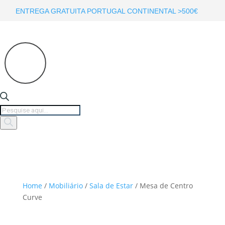
ENTREGA GRATUITA PORTUGAL CONTINENTAL >500€
Products
search
Home
/
Mobiliário
/
Sala de Estar
/ Mesa de Centro
Curve