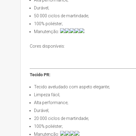
Durável;
50 000 ciclos de martindade;
100% poliéster;
Manutenção:
Cores disponíveis:
Tecido PR:
Tecido aveludado com aspeto elegante;
Limpeza fácil;
Alta performance;
Durável;
20 000 ciclos de martindade;
100% poliéster;
Manutenção: