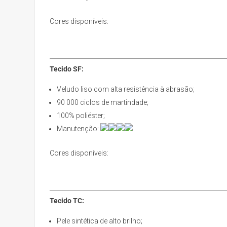
Cores disponíveis:
Tecido SF:
Veludo liso com alta resistência à abrasão;
90 000 ciclos de martindade;
100% poliéster;
Manutenção:
Cores disponíveis:
Tecido TC:
Pele sintética de alto brilho;