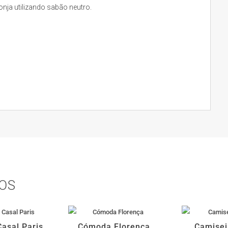
ja utilizando sabão neutro.
OS
asal Paris
Cómoda Florença
Camisei