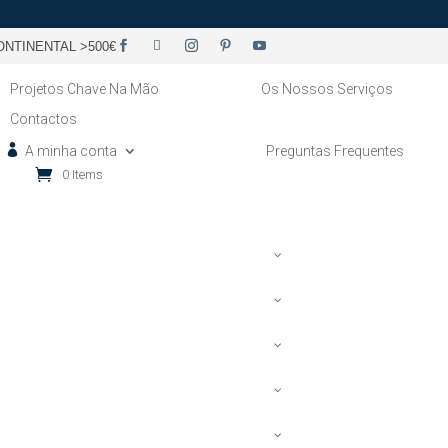
NTINENTAL >500€
Projetos Chave Na Mão
Os Nossos Serviços
Contactos
A minha conta
Preguntas Frequentes
0 Items