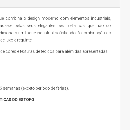
e combina o design moderno com elementos industriais,
staca-se pelos seus elegantes pés metálicos, que não só
icionam um toque industrial sofisticado. A combinação do
e luxo e requinte.
de cores e texturas de tecidos para além das apresentadas.
semanas (exceto período de férias).
TICAS DO ESTOFO