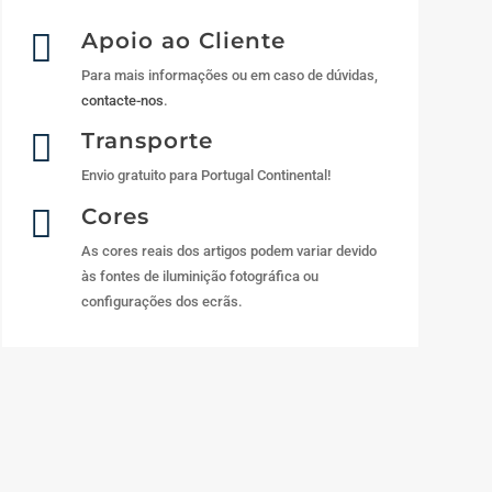

Apoio ao Cliente
Para mais informações ou em caso de dúvidas,
contacte-nos
.

Transporte
Envio gratuito para Portugal Continental!

Cores
As cores reais dos artigos podem variar devido
às fontes de iluminição fotográfica ou
configurações dos ecrãs.