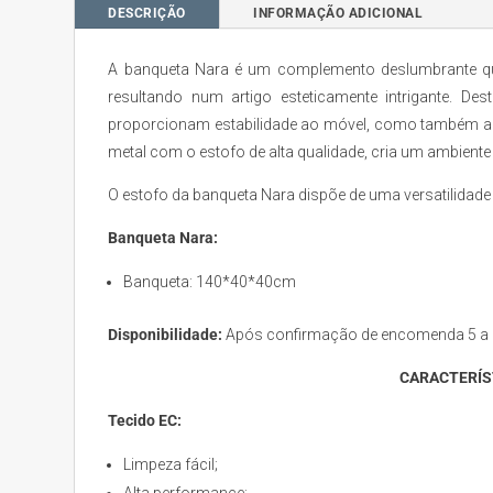
DESCRIÇÃO
INFORMAÇÃO ADICIONAL
A banqueta Nara é um complemento deslumbrante qu
resultando num artigo esteticamente intrigante. De
proporcionam estabilidade ao móvel, como também ad
metal com o estofo de alta qualidade, cria um ambiente d
O estofo da banqueta Nara dispõe de uma versatilidade 
Banqueta Nara:
Banqueta: 140*40*40cm
Disponibilidade:
Após confirmação de encomenda 5 a 6 
CARACTERÍS
Tecido EC:
Limpeza fácil;
Alta performance;