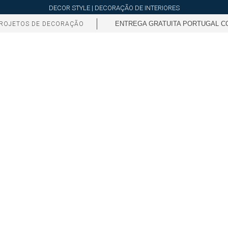
DECOR STYLE | DECORAÇÃO DE INTERIORES
ENTREGA GRATUITA PORTUGAL CO
ROJETOS DE DECORAÇÃO