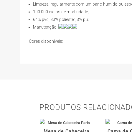
Limpeza: regularmente com um pano húmido ou espon
100 000 ciclos de martindade;
64% pvc, 33% poliéster, 3% pu;
Manutenção:
Cores disponíveis:
PRODUTOS RELACIONAD
Mesa de Cabeceira
Cama de C