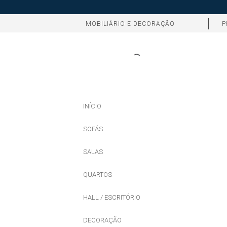
MOBILIÁRIO E DECORAÇÃO
P
INÍCIO
SOFÁS
SALAS
QUARTOS
HALL / ESCRITÓRIO
DECORAÇÃO