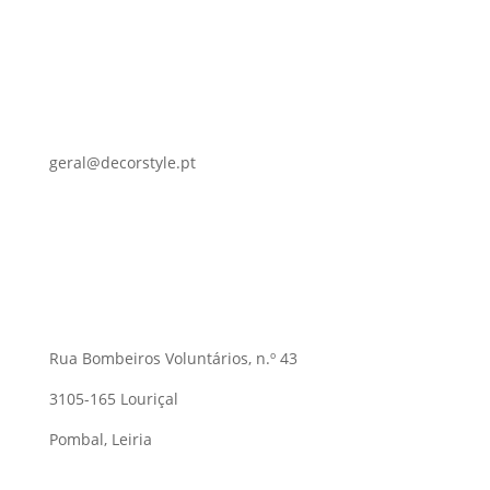
geral@decorstyle.pt
Rua Bombeiros Voluntários, n.º 43
3105-165 Louriçal
Pombal, Leiria