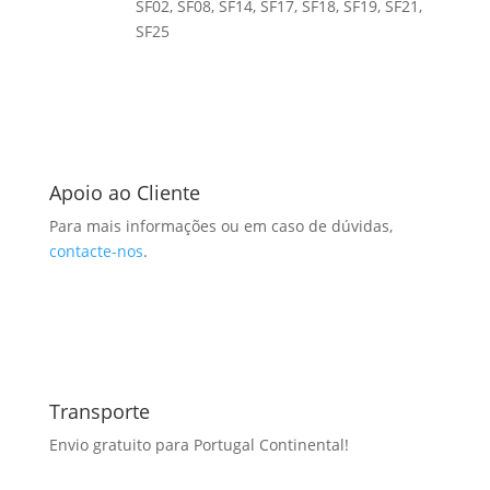
SF02, SF08, SF14, SF17, SF18, SF19, SF21,
SF25
Apoio ao Cliente
Para mais informações ou em caso de dúvidas,
contacte-nos
.
Transporte
Envio gratuito para Portugal Continental!