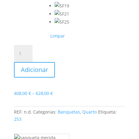
Limpar
Quantidade
de
Banqueta
Adicionar
Merida
Price
408,00
€
–
628,00
€
range:
408,00 €
REF:
n.d.
Categorias:
Banquetas
,
Quarto
Etiqueta:
through
253
628,00 €