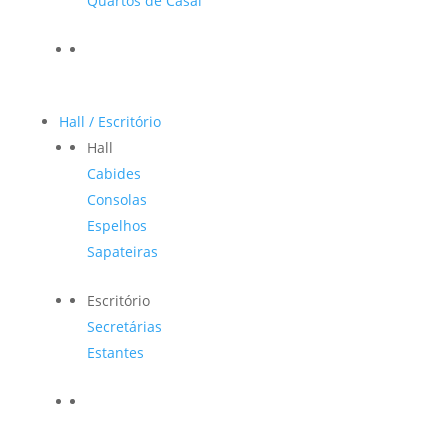
Quartos de Casal
Hall / Escritório
Hall
Cabides
Consolas
Espelhos
Sapateiras
Escritório
Secretárias
Estantes