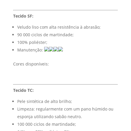
Tecido SF:
Veludo liso com alta resistência à abrasão;
90 000 ciclos de martindade;
100% poliéster;
Manutenção:
Cores disponíveis:
Tecido TC:
Pele sintética de alto brilho;
Limpeza: regularmente com um pano húmido ou
esponja utilizando sabão neutro.
100 000 ciclos de martindade;