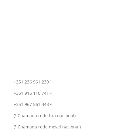
+351 236 961 239 ¹
+351 916 110 741 ²
+351 967 561 348 ²
(¹ Chamada rede fixa nacional)
(² Chamada rede móvel nacional)