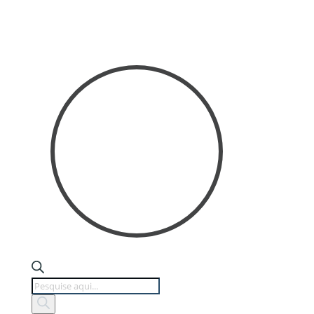
Products
search