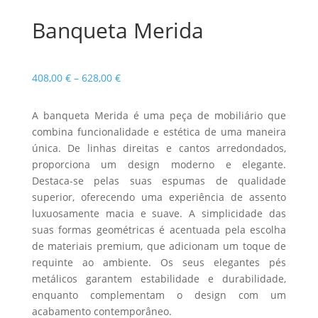
Banqueta Merida
Price
408,00
€
–
628,00
€
range:
408,00 €
A banqueta Merida é uma peça de mobiliário que
through
combina funcionalidade e estética de uma maneira
628,00 €
única. De linhas direitas e cantos arredondados,
proporciona um design moderno e elegante.
Destaca-se pelas suas espumas de qualidade
superior, oferecendo uma experiência de assento
luxuosamente macia e suave. A simplicidade das
suas formas geométricas é acentuada pela escolha
de materiais premium, que adicionam um toque de
requinte ao ambiente. Os seus elegantes pés
metálicos garantem estabilidade e durabilidade,
enquanto complementam o design com um
acabamento contemporâneo.