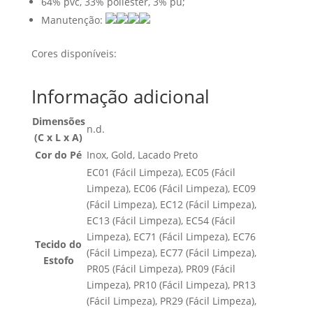
64% pvc, 33% poliéster, 3% pu;
Manutenção:
Cores disponíveis:
Informação adicional
Dimensões
n.d.
(C x L x A)
Cor do Pé
Inox, Gold, Lacado Preto
EC01 (Fácil Limpeza), EC05 (Fácil
Limpeza), EC06 (Fácil Limpeza), EC09
(Fácil Limpeza), EC12 (Fácil Limpeza),
EC13 (Fácil Limpeza), EC54 (Fácil
Limpeza), EC71 (Fácil Limpeza), EC76
Tecido do
(Fácil Limpeza), EC77 (Fácil Limpeza),
Estofo
PR05 (Fácil Limpeza), PR09 (Fácil
Limpeza), PR10 (Fácil Limpeza), PR13
(Fácil Limpeza), PR29 (Fácil Limpeza),