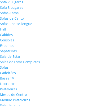
Sofá 2 Lugares
Sofá 3 Lugares
Sofás-Cama
Sofás de Canto
Sofás Chaise-longue
Hall
Cabides
Consolas
Espelhos
Sapateiras
Sala de Estar
Salas de Estar Completas
Sofás
Cadeirões
Bases TV
Licoreiros
Prateleiras
Mesas de Centro
Módulo Prateleiras
Sala de Jantar