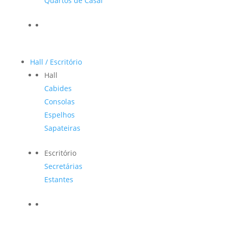
Quartos de Casal
Hall / Escritório
Hall
Cabides
Consolas
Espelhos
Sapateiras
Escritório
Secretárias
Estantes