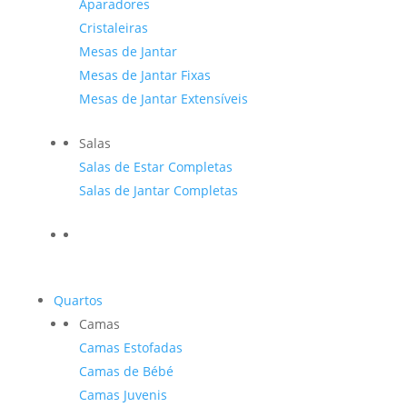
Aparadores
Cristaleiras
Mesas de Jantar
Mesas de Jantar Fixas
Mesas de Jantar Extensíveis
Salas
Salas de Estar Completas
Salas de Jantar Completas
Quartos
Camas
Camas Estofadas
Camas de Bébé
Camas Juvenis