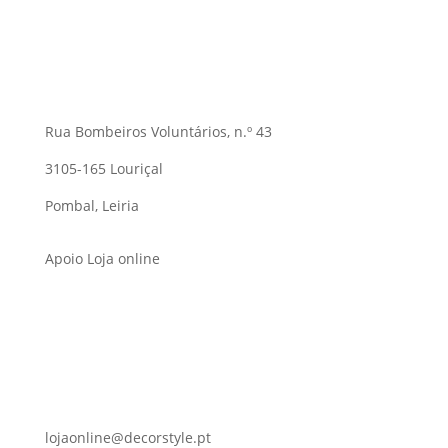
Rua Bombeiros Voluntários, n.º 43
3105-165 Louriçal
Pombal, Leiria
Apoio Loja online
lojaonline@decorstyle.pt