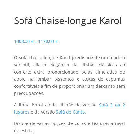
Sofá Chaise-longue Karol
Price
1008,00
€
–
1170,00
€
range:
1008,00 €
O sofá chaise-longue Karol predispõe de um modelo
through
versátil, alia a elegância das linhas clássicas ao
1170,00 €
conforto extra proporcionado pelas almofadas de
apoio na lombar. Assentos e costas de espumas
confortáveis a fim de proporcionar um descanso sem
preocupações.
A linha Karol ainda dispõe da versão
Sofá 3 ou 2
lugares
e da versão
Sofá de Canto
.
Dispõe de várias opções de cores e texturas a nível
de estofo.