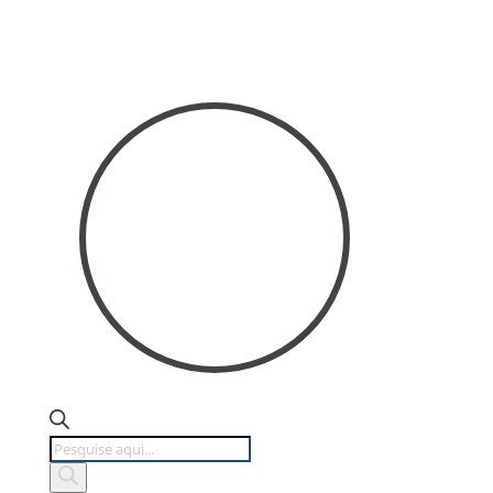
Products
search