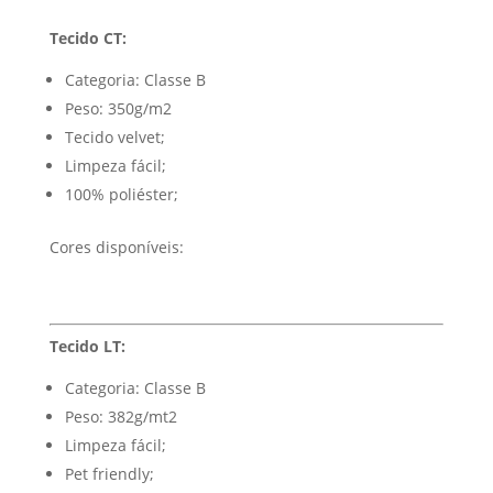
Tecido CT:
Categoria: Classe B
Peso: 350g/m2
Tecido velvet;
Limpeza fácil;
100% poliéster;
Cores disponíveis:
Tecido LT:
Categoria: Classe B
Peso: 382g/mt2
Limpeza fácil;
Pet friendly;