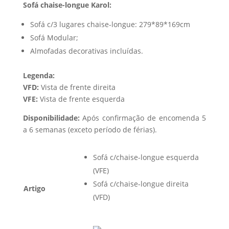
Sofá chaise-longue Karol:
Sofá c/3 lugares chaise-longue: 279*89*169cm
Sofá Modular;
Almofadas decorativas incluídas.
Legenda:
VFD:
Vista de frente direita
VFE:
Vista de frente esquerda
Disponibilidade:
Após confirmação de encomenda 5
a 6 semanas (exceto período de férias).
Sofá c/chaise-longue esquerda
(VFE)
Sofá c/chaise-longue direita
Artigo
(VFD)